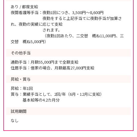
あり / 都度支給
夜間看護等手当：夜勤1回につき、3,500円～8,600円
夜勤をすると上記手当てに夜勤手当が加算さ
れ、夜勤の実績に応じて支給
されます。
（夜勤1回あたり、二交替 概ね11,000円、三
交替 概ね5,000円）
その他手当
通勤手当：月額55,000円まで全額支給
住居手当：借家の場合、月額最高27,000円支給
昇給・賞与
昇給：年1回
賞与：業績手当として、2回/年（6月・12月に支給）
基本給等の4.2カ月分
試用期間
なし