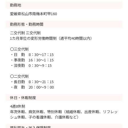
勤務地
愛媛県松山市南梅本町甲160
勤務形態・勤務時間
二交代制 三交代制
1カ月単位の変形労働時間制（週平均40時間以内）
〇三交代制
・日 勤 8：30～17：15
・準夜勤 16：30～1：15
・深夜勤 0：30～9：15
〇二交代制
・長日勤 8：30～21：15
・夜 勤 20：00～9：00
休日・休暇制度
4週8休制
年次休暇、病気休暇、特別休暇（結婚休暇、出産休暇、リフレッ
シュ休暇、子の看護休暇、介護休暇など）
福利厚生・加入保険制度