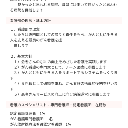
良かったと思われる病院、職員には働いて良かったと思われ
る病院を目指します
看護部の理念・基本方針
１．看護部の理念
私たちは専門職としての誇りと責任をもち、がんと共に生きる
人を支える最良のがん看護を提
供します
２．基本方針
１）患者さんのQOLの向上をめざした看護を実践します
２）がん看護の専門家として、チーム医療に参画します
３）がんとともに生きる人をサポートするシステムをつくりま
す
４）専門職として研鑽を重ね、がん看護の指導的役割を担いま
す
５）患者さんサービスの向上に向け病院運営に参画します
看護のスペシャリスト：専門看護師・認定看護師 在籍数
認定看護管理者 1名
がん看護専門看護師 1名
がん放射線療法看護認定看護師 1名