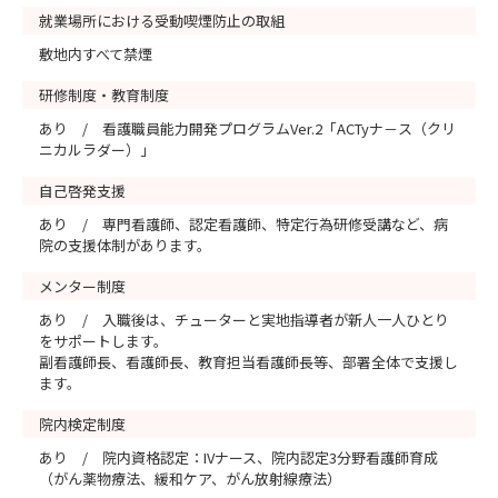
就業場所における受動喫煙防止の取組
敷地内すべて禁煙
研修制度・教育制度
あり / 看護職員能力開発プログラムVer.2「ACTyナ－ス（クリ
ニカルラダー）」
自己啓発支援
あり / 専門看護師、認定看護師、特定行為研修受講など、病
院の支援体制があります。
メンター制度
あり / 入職後は、チューターと実地指導者が新人一人ひとり
をサポートします。
副看護師長、看護師長、教育担当看護師長等、部署全体で支援し
ます。
院内検定制度
あり / 院内資格認定：IVナース、院内認定3分野看護師育成
（がん薬物療法、緩和ケア、がん放射線療法）