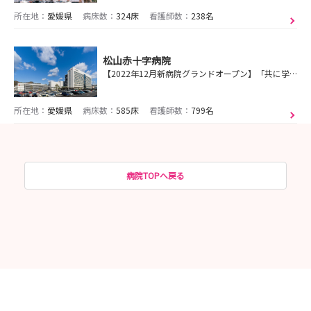
所在地：
愛媛県
病床数：
324床
看護師数：
238名
松山赤十字病院
【2022年12月新病院グランドオープン】「共に学び、共に成長する」組織を目指しています
所在地：
愛媛県
病床数：
585床
看護師数：
799名
病院TOPへ戻る