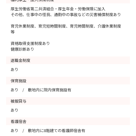
厚生労働省第二共済組合・厚生年金・労働保険に加入
その他、仕事中の怪我、通勤中の事故などの災害補償制度あり
育児休業制度、育児短時間制度、育児時間制度、介護休業制度
等
資格取得支援制度あり
健康診断あり
退職金制度
あり
保育施設
あり / 敷地内に院内保育施設有
被服貸与
あり
看護宿舎
あり / 敷地内に8階建ての看護師宿舎有