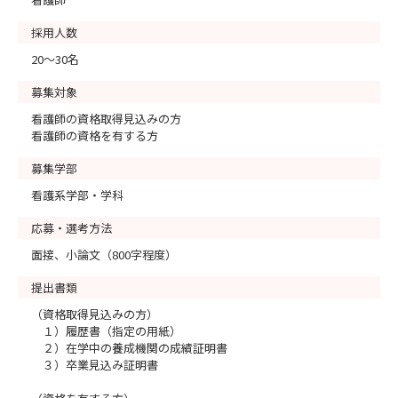
採用人数
20～30名
募集対象
看護師の資格取得見込みの方
看護師の資格を有する方
募集学部
看護系学部・学科
応募・選考方法
面接、小論文（800字程度）
提出書類
（資格取得見込みの方）
１）履歴書（指定の用紙）
２）在学中の養成機関の成績証明書
３）卒業見込み証明書