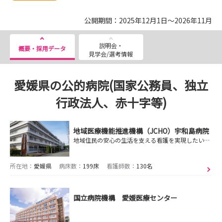
公開期間：2025年12月1日～2026年11月
説明会・
概要・採用データ
見学会/選考情報
愛媛県の公的病院(国家公務員、独立
行政法人、赤十字等)
地域医療機能推進機構（JCHO）宇和島病院
地域住民の安心の生活を支える看護を実現したい。あなたが輝いて働くための職場がここにあります。見学会など随時開催いたしております。お気軽にお問い合わせください。
所在地：
愛媛県
病床数：
199床
看護師数：
130名
国立病院機構 愛媛医療センター