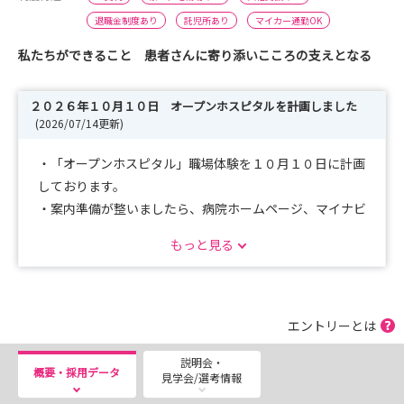
退職金制度あり
託児所あり
マイカー通勤OK
私たちができること 患者さんに寄り添いこころの支えとなる
２０２６年１０月１０日 オープンホスピタルを計画しました
(2026/07/14更新)
・「オープンホスピタル」職場体験を１０月１０日に計画
しております。
・案内準備が整いましたら、病院ホームページ、マイナビ
にて募集いたします。
もっと見る
エントリーとは
説明会・
概要・採用データ
見学会/選考情報