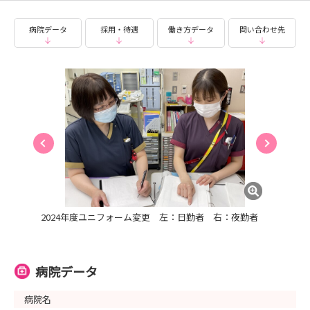
病院データ
採用・待遇
働き方データ
問い合わせ先
2024年度ユニフォーム変更 左：日勤者 右：夜勤者
病院データ
病院名