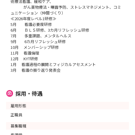
術療法看護、緩和ケア、
がん薬物療法・曝露予防、ストレスマネジメント、コミ
ュニケーション（仲間づくり）
≪2026年度レベル1研修≫
5月 看護必要度研修
6月 ＢＬＳ研修、3カ月リフレッシュ研修
7月 多重課題、メンタルヘルス
9月 6カ月リフレッシュ研修
10月 メンバーシップ研修
11月 看護倫理
12月 KYT研修
1月 看護過程の展開とフィジカルアセスメント
3月 看護の振り返り発表会
採用・待遇
雇用形態
正職員
募集職種
看護師