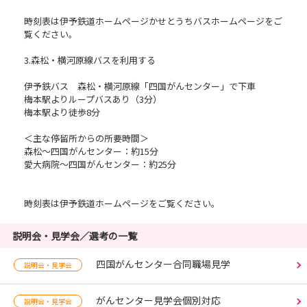
時刻表は伊予鉄道ホームページかせとうちバスホームページをご
覧ください。
3.森松・横河原線バスを利用する
伊予鉄バス 森松・横河原線「四国がんセンター」で下車
梅本駅よりループバスあり（3分）
梅本駅より徒歩8分
＜主な停留所からの所要時間＞
森松～四国がんセンター：約15分
愛大病院～四国がんセンター：約25分
時刻表は伊予鉄道ホームページをご覧ください。
説明会・見学会／選考の一覧
四国がんセンター合同職場見学
説明会・見学会
がんセンター見学会個別対応
説明会・見学会