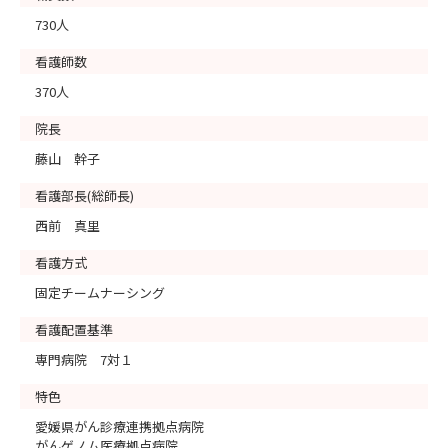
730人
看護師数
370人
院長
藤山 幹子
看護部長(総師長)
西前 真里
看護方式
固定チームナーシング
看護配置基準
専門病院 7対１
特色
愛媛県がん診療連携拠点病院
がんゲノム医療拠点病院