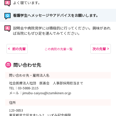
よく寝ています。
看護学生へメッセージやアドバイスをお願いします。
説明会や病院見学には積極的に行ってください。興味があれ
ば当院にもぜひ足を運んでみてください。
前の先輩
次の先輩
この病院の先輩一覧
問い合わせ先
問い合わせ先・雇用法人名
社会医療法人社団 医善会 人事部採用担当まで
TEL：03-5888-2115
メール：jimubu-saiyou@izumikinen.or.jp
住所
123-0853
東京都足立区本木1-3-7 いずみ記念病院