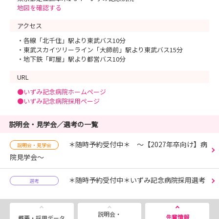
地図を確認する
アクセス
・各線「北千住」駅より東武バス10分
・東武スカイツリーライン「大師前」駅より東武バス15分
・地下鉄「町屋」駅より都営バス10分
URL
●いずみ記念病院ホームページ
●いずみ記念病院採用ページ
説明会・見学会／選考の一覧
＊随時予約受付中＊ ～【2027年卒向け】病
説明会・見学会
院見学会～
＊随時予約受付中＊いずみ記念病院採用選考
選考
説明会・
先輩情報
概要・採用データ