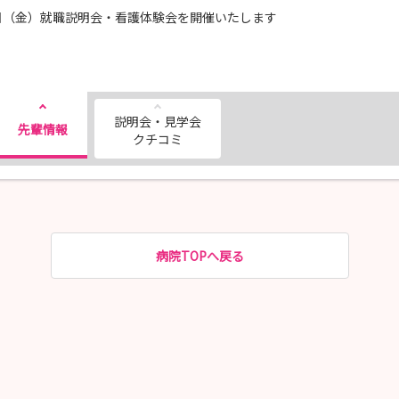
日（金）就職説明会・看護体験会を開催いたします
説明会・見学会
先輩情報
クチコミ
病院TOPへ戻る