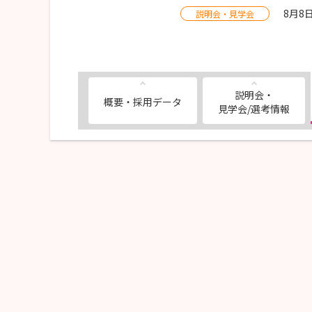
8月8
説明会・見学会
説明会・
概要・採用データ
見学会/選考情報