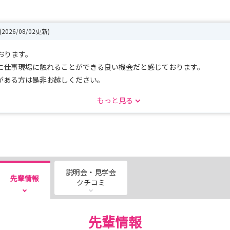
(2026/08/02更新)
おります。
に仕事現場に触れることができる良い機会だと感じております。
がある方は是非お越しください。
もっと見る
、ぜひご連絡ください。
のでご検討ください！
説明会・見学会
先輩情報
クチコミ
先輩情報