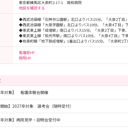
東京都練馬区大泉町2-17-1 陽和病院
地図を確認する
◆西武池袋線「石神井公園駅」北口よりバス15分。「大泉2丁目
◆西武池袋線「大泉学園駅」北口よりバス10分。「大泉4丁目」
◆東武東上線「成増駅」南口よりバス15分。「大泉2丁目」下車、
◆東武東上線「和光市駅」南口よりバス10分。「大泉4丁目」下
◆有楽町線「地下鉄成増駅」1番出口よりバス15分。「大泉町2丁
看護部HP
病院HP
覧
学年対象】 看護体験会開催
開始】2027卒対象 選考会（随時受付）
学年対象】病院見学・説明会受付中