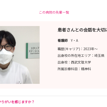
この病院の先輩一覧
患者さんとの会話を大切
看護師
Y・A
職歴(キャリア)：
2023年〜
出身校の所在地エリア：
埼玉県
出身校：
西武文理大学
所属診療科目：
精神科
やりがいを感じますか？