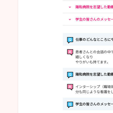
陽和病院を志望した動
学生の皆さんのメッセ
仕事のどんなところに
患者さんとの会話の中
嬉しくなり
やりがいも持てます。
陽和病院を志望した動
インターシップ（職場
分も同じような看護を
学生の皆さんのメッセ