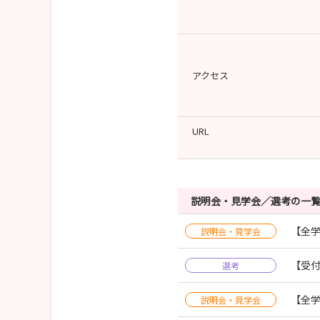
アクセス
URL
説明会・見学会／選考の一
【全
説明会・見学会
【受付
選考
【全
説明会・見学会