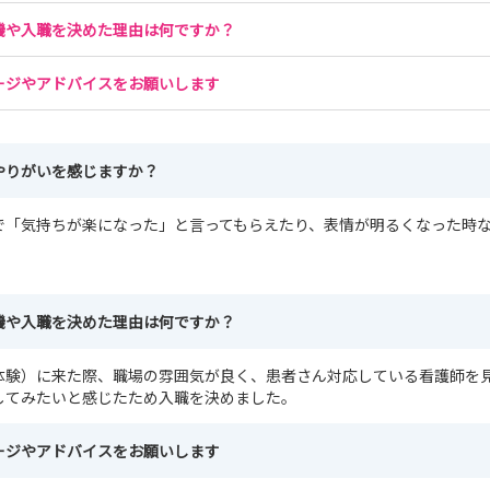
機や入職を決めた理由は何ですか？
ージやアドバイスをお願いします
やりがいを感じますか？
で「気持ちが楽になった」と言ってもらえたり、表情が明るくなった時
機や入職を決めた理由は何ですか？
体験）に来た際、職場の雰囲気が良く、患者さん対応している看護師を
してみたいと感じたため入職を決めました。
ージやアドバイスをお願いします