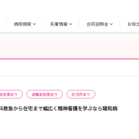
病院検索
先輩情報
合同説明会
お役
格支援あり
退職金制度あり
託児所あり
科救急から在宅まで幅広く精神看護を学ぶなら陽和病