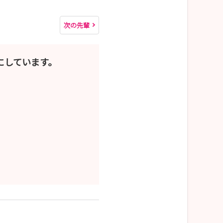
次の先輩
にしています。