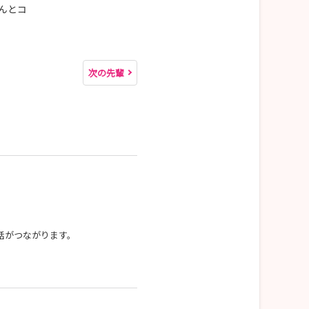
んとコ
次の先輩
話がつながります。