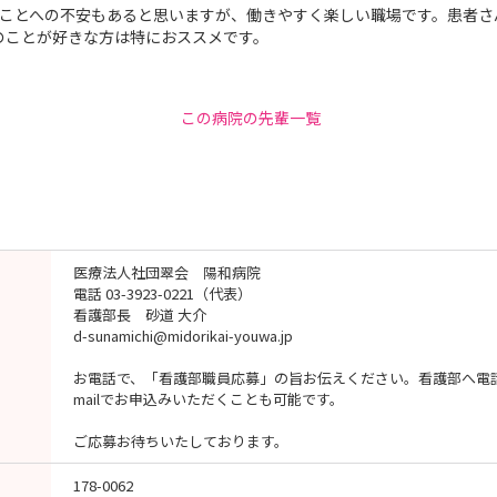
むことへの不安もあると思いますが、働きやすく楽しい職場です。患者さ
のことが好きな方は特におススメです。
この病院の先輩一覧
医療法人社団翠会 陽和病院
電話 03-3923-0221（代表）
看護部長 砂道 大介
d-sunamichi@midorikai-youwa.jp
お電話で、「看護部職員応募」の旨お伝えください。看護部へ電
mailでお申込みいただくことも可能です。
ご応募お待ちいたしております。
178-0062