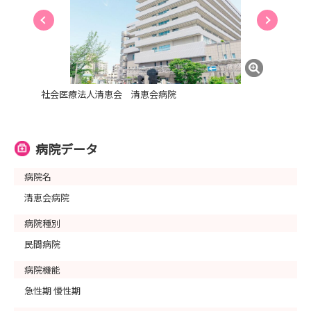
社会医療法人清恵会 清恵会病院
病院データ
病院名
清恵会病院
病院種別
民間病院
病院機能
急性期 慢性期