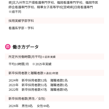
県]北九州市立戸畑看護専門学校、福岡看護専門学校、福岡市医
師会看護専門学校、精華女子高等学校[宮崎県]日南看護専門
※順不同
採用実績学部学科
看護系学部・学科
働き方データ
所定外労働時間(月平均)
※前年実績
平均10時間/月 ※2025年実績
新卒採用者数と離職者数
※過去3年間
2024年 新卒採用者数52名 離職者数1名
2023年 新卒採用者数51名 離職者数1名
2022年 新卒採用者数47名 離職者数9名
新卒採用者数(男性／女性)
2024年 男性8名 女性44名