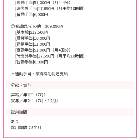
[夜勤手当]51,000円（月4回分）
[時間外手当]17,890円（月平均10時間）
[皆勤手当]6,000円
◎看護師/その他 309,090円
[基本給]213,500円
[職種手当]10,000円
[調整手当]11,000円
[夜勤手当]51,000円（月4回分）
[時間外手当]17,590円（月平均10時間）
[皆勤手当]6,000円
＊通勤手当・家賃補助別途支給
昇給・賞与
昇給／年1回（7月）
賞与／年2回（7月・12月）
試用期間
あり
試用期間：3ケ月