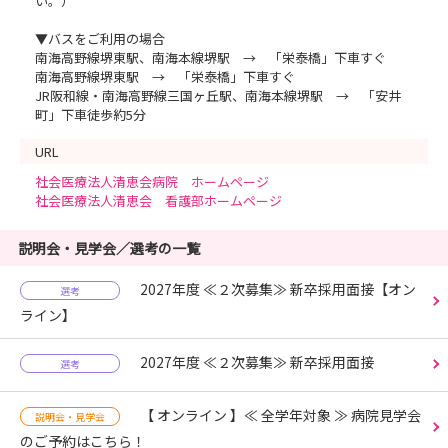
い。）
▼バスをご利用の場合
南海高野線堺東駅、南海本線堺駅 → 「栄泰橋」下車すぐ
南海高野線堺東駅 → 「栄泰橋」下車すぐ
JR阪和線・南海高野線三国ヶ丘駅、南海本線堺駅 → 「安井
町」下車徒歩約5分
URL
社会医療法人清恵会病院 ホームページ
社会医療法人清恵会 看護部ホームページ
説明会・見学会／選考の一覧
2027年度 ≪２次募集≫ 新卒採用面接【オン
選考
ライン】
2027年度 ≪２次募集≫ 新卒採用面接
選考
【 オンライン 】≪ 全学年対象 ≫ 病院見学会
説明会・見学会
のご予約はこちら！