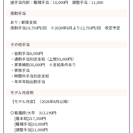
諸手当内訳：職種手当：10,000円 調整手当：11,000
夜勤手当
あり / 都度支給
夜勤手当10,750円/回 ※2026年6月より12,750円/回 改定予定
その他手当
・皆勤手当6,000円
・通勤手当別途支給（上限50,000円）
・家賃補助20,000円 ※支給条件あり
・家族手当
・時間外手当別途支給
・年末年始出勤手当
モデル月収例
【モデル月収】（2026年6月以降）
◎看護師/大卒 313,190円
[基本給]217,300円
[職種手当]10,000円
[調整手当]11,000円