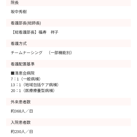
院長
坂中秀樹
看護部長(総師長)
【総看護部長】福寿 祥子
看護方式
チームナーシング （一部機能別）
看護配置基準
■清恵会病院
7：1（一般病棟）
13：1（地域包括ケア病棟）
20：1（医療療養型病棟）
外来患者数
約368人／日
入院患者数
約230人／日