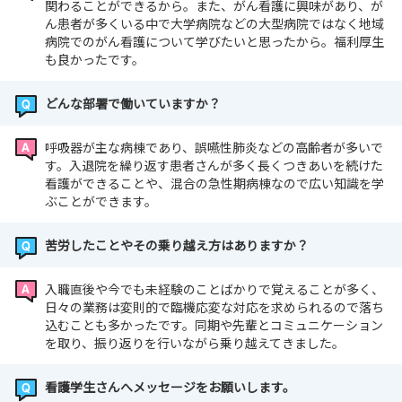
関わることができるから。また、がん看護に興味があり、が
ん患者が多くいる中で大学病院などの大型病院ではなく地域
病院でのがん看護について学びたいと思ったから。福利厚生
も良かったです。
どんな部署で働いていますか？
呼吸器が主な病棟であり、誤嚥性肺炎などの高齢者が多いで
す。入退院を繰り返す患者さんが多く長くつきあいを続けた
看護ができることや、混合の急性期病棟なので広い知識を学
ぶことができます。
苦労したことやその乗り越え方はありますか？
入職直後や今でも未経験のことばかりで覚えることが多く、
日々の業務は変則的で臨機応変な対応を求められるので落ち
込むことも多かったです。同期や先輩とコミュニケーション
を取り、振り返りを行いながら乗り越えてきました。
看護学生さんへメッセージをお願いします。