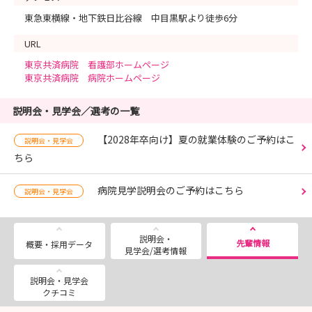
東急東横線・地下鉄日比谷線 中目黒駅より徒歩6分
URL
東京共済病院 看護部ホームページ
東京共済病院 病院ホームページ
説明会・見学会／選考の一覧
【2028年卒向け】夏の就業体験のご予約はこ
説明会・見学会
ちら
病院見学説明会のご予約はこちら
説明会・見学会
説明会・
先輩情報
概要・採用データ
見学会/選考情報
説明会・見学会
クチコミ