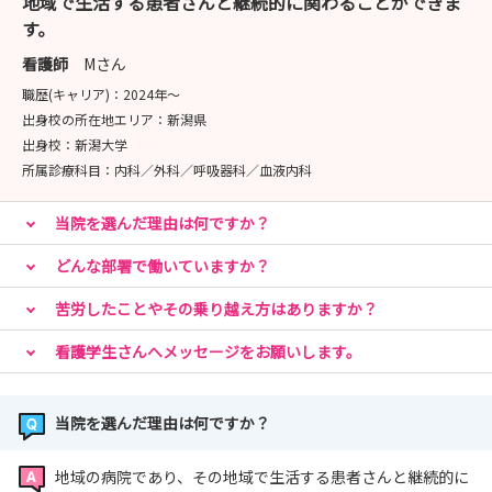
地域で生活する患者さんと継続的に関わることができま
す。
看護師
Mさん
職歴(キャリア)：
2024年〜
出身校の所在地エリア：
新潟県
出身校：
新潟大学
所属診療科目：
内科／外科／呼吸器科／血液内科
当院を選んだ理由は何ですか？
どんな部署で働いていますか？
苦労したことやその乗り越え方はありますか？
看護学生さんへメッセージをお願いします。
当院を選んだ理由は何ですか？
地域の病院であり、その地域で生活する患者さんと継続的に