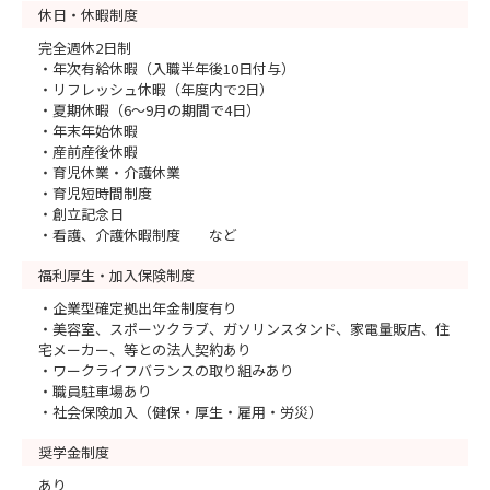
休日・休暇制度
完全週休2日制
・年次有給休暇（入職半年後10日付与）
・リフレッシュ休暇（年度内で2日）
・夏期休暇（6～9月の期間で4日）
・年末年始休暇
・産前産後休暇
・育児休業・介護休業
・育児短時間制度
・創立記念日
・看護、介護休暇制度 など
福利厚生・加入保険制度
・企業型確定拠出年金制度有り
・美容室、スポーツクラブ、ガソリンスタンド、家電量販店、住
宅メーカー、等との法人契約あり
・ワークライフバランスの取り組みあり
・職員駐車場あり
・社会保険加入（健保・厚生・雇用・労災）
奨学金制度
あり