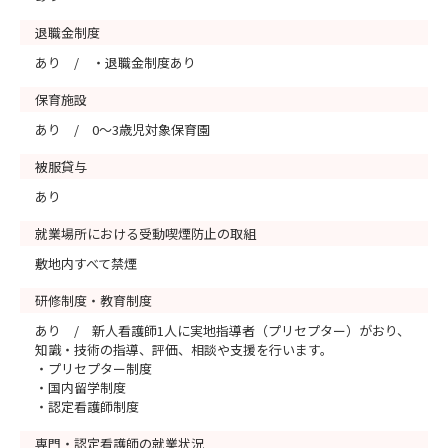
退職金制度
あり / ・退職金制度あり
保育施設
あり / 0～3歳児対象保育園
被服貸与
あり
就業場所における受動喫煙防止の取組
敷地内すべて禁煙
研修制度・教育制度
あり / 新人看護師1人に実地指導者（プリセプター）がおり、
知識・技術の指導、評価、相談や支援を行います。
・プリセプター制度
・国内留学制度
・認定看護師制度
専門・認定看護師の就業状況