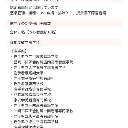
認定看護師が活躍しています
感染管理、緩和ケア、皮膚・排泄ケア、摂食嚥下障害看護
前年度の新卒採用実績数
全体39名（うち看護部16名）
採用実績学部学科
【岩手県】
・岩手県立二戸高等看護学院
・盛岡市医師会附属盛岡高等看護学院
・岩手県立大学看護学部看護学科
・岩手看護短期大学
・岩手女子高等学校看護科
・岩手看護専門学校
・岩手看護高等専修学校
・花巻高等看護専門学校
・水沢学苑看護専門学校
・岩手県立一関高等看護学院
・一関市医師会附属一関看護専門学校
・岩手県立宮古高等看護学院
・岩手県立衛生学院看護学科
・岩手保健医療大学