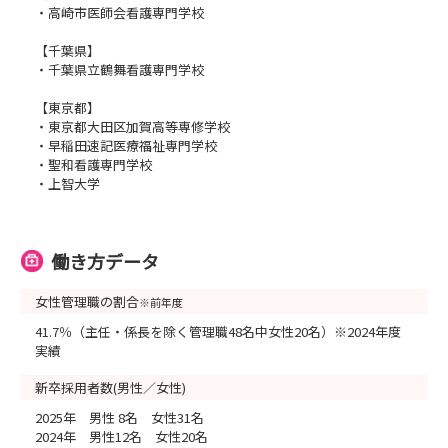
・高崎市医師会看護専門学校
【千葉県】
・千葉県立鶴舞看護専門学校
​【東京都】
・東京都大田区加賀高等専修学校
・早稲田速記医療福祉専門学校
・​聖和看護専門学校
・上智大学
働き方データ
女性管理職の割合
※前年度
41.7％（主任・係長を除く管理職48名中女性20名）※2024年度
実績
新卒採用者数(男性／女性)
2025年 男性 8名 女性31名
2024年 男性12名 女性20名