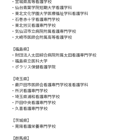
・宮城県高等看護学校
・仙台青葉学院短期大学看護学科
・東北文化学園大学医療福祉学科看護学科
・石巻赤十字看護専門学校
・東北労災看護専門学校
・気仙沼市立病院附属看護専門学校
・大崎市医師会附属高等看護学校
【福島県】
・財団法人太田綜合病院附属太田看護専門学校
・福島県立医科大学
・ポラリス保健看護学院
【埼玉県】
・蕨戸田市医師会看護専門学校准看護学科
・所沢看護専門学校
・埼玉県浦和看護専門学校
・戸田中央看護専門学校
・久喜看護専門学校
【茨城県】
・晃陽看護栄養専門学校
【群馬県】