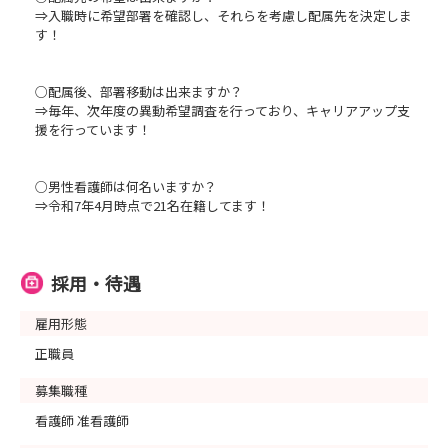
⇒入職時に希望部署を確認し、それらを考慮し配属先を決定しま
す！
○配属後、部署移動は出来ますか？
⇒毎年、次年度の異動希望調査を行っており、キャリアアップ支
援を行っています！
○男性看護師は何名いますか？
⇒令和7年4月時点で21名在籍してます！
採用・待遇
雇用形態
正職員
募集職種
看護師 准看護師