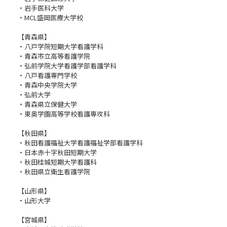
・岩手医科大学
・MCL盛岡医療大学校
【青森県】
・八戸学院短期大学看護学科
・​​青森市立高等看護学院
・弘前学院大学看護学部看護学科
・八戸看護専門学校
・​​青森中央学院大学
​・弘前大学
・青森県立保健大学
・東奥学園高等学校看護専攻科
【秋田県】
・秋田看護福祉大学看護福祉学部看護学科
・日本赤十字秋田短期大学
・秋田桂城短期大学看護科
・秋田県立衛生看護学院
【山形県​】
・山形大学
【宮城県】