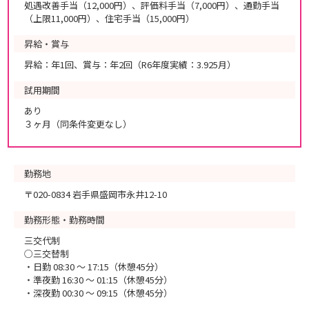
処遇改善手当（12,000円）、評価料手当（7,000円）、通勤手当
（上限11,000円）、住宅手当（15,000円）
昇給・賞与
昇給：年1回、賞与：年2回（R6年度実績：3.925月）
試用期間
あり
３ヶ月（同条件変更なし）
勤務地
〒020-0834 岩手県盛岡市永井12-10
勤務形態・勤務時間
三交代制
○三交替制
・日勤 08:30 ～ 17:15（休憩45分）
・準夜勤 16:30 ～ 01:15（休憩45分）
・深夜勤 00:30 ～ 09:15（休憩45分）