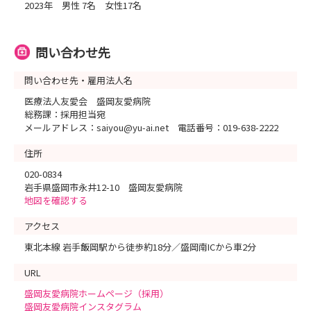
2023年 男性 7名 女性17名
問い合わせ先
問い合わせ先・雇用法人名
医療法人友愛会 盛岡友愛病院
総務課：採用担当宛
メールアドレス：saiyou@yu-ai.net 電話番号：019-638-2222
住所
020-0834
岩手県盛岡市永井12-10 盛岡友愛病院
地図を確認する
アクセス
東北本線 岩手飯岡駅から徒歩約18分／盛岡南ICから車2分
URL
盛岡友愛病院ホームページ（採用）
盛岡友愛病院インスタグラム