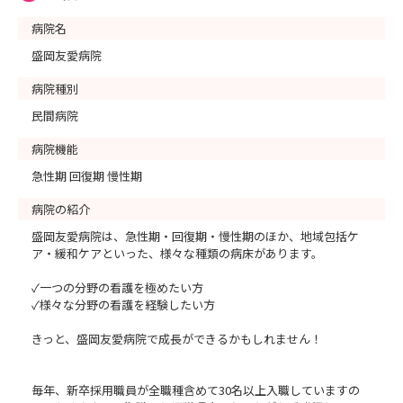
病院名
盛岡友愛病院
病院種別
民間病院
病院機能
急性期 回復期 慢性期
病院の紹介
盛岡友愛病院は、急性期・回復期・慢性期のほか、地域包括ケ
ア・緩和ケアといった、様々な種類の病床があります。
✓一つの分野の看護を極めたい方
✓様々な分野の看護を経験したい方
きっと、盛岡友愛病院で成長ができるかもしれません！
毎年、新卒採用職員が全職種含めて30名以上入職していますの