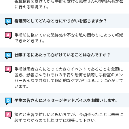
視鏡検査を受けてから手術を受ける患者さんの情報共有が密
に行える環境です。
看護師としてどんなときにやりがいを感じますか？
手術前に抱いていた恐怖感や不安を私の関わりによって軽減
できたときです。
仕事するにあたって心がけていることはなんですか？
手術は患者さんにとって大きなイベントであることを念頭に
置き、患者さんそれぞれの不安や恐怖を傾聴し手術室のメン
バーみんなで共有して個別的なケアが行えるように心がけて
います。
学生の皆さんにメッセージやアドバイスをお願いします。
勉強と実習で忙しいと思いますが、今頑張ったことは未来に
必ずつながるので無理せずに頑張って下さい。