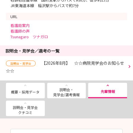
JR東海道本線 稲沢駅からバスで約7分
URL
看護局案内
看護師の声
Tsunagaro ツナガロ
説明会・見学会／選考の一覧
【2026年8月】 ☆☆病院見学会のお知らせ
説明会・見学会
☆☆
説明会・
先輩情報
概要・採用データ
見学会/選考情報
説明会・見学会
クチコミ