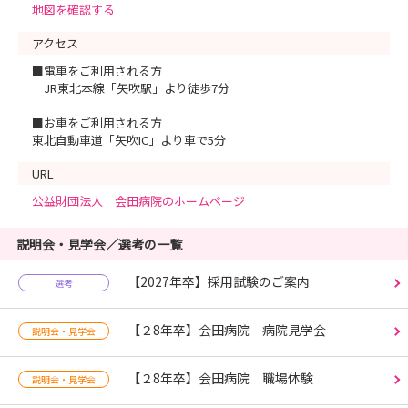
地図を確認する
アクセス
■電車をご利用される方
JR東北本線「矢吹駅」より徒歩7分
■お車をご利用される方
東北自動車道「矢吹IC」より車で5分
URL
公益財団法人 会田病院のホームページ
説明会・見学会／選考の一覧
【2027年卒】採用試験のご案内
選考
【２8年卒】会田病院 病院見学会
説明会・見学会
【２8年卒】会田病院 職場体験
説明会・見学会