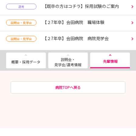
【既卒の方はコチラ】採用試験のご案内
選考
【２7年卒】会田病院 職場体験
説明会・見学会
【２7年卒】会田病院 病院見学会
説明会・見学会
説明会・
先輩情報
概要・採用データ
見学会/選考情報
病院TOPへ戻る