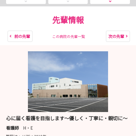
ろん、「人間力の向上」にも力を入れています。
明るい雰囲気の中、笑顔溢れる当院で、なりたい看護師像
を見つけてみませんか。
先輩情報
写真では伝えきれない当院の魅力を、見学・体験で感じて
ください♪
前の先輩
次の先輩
この病院の先輩一覧
心に届く看護を目指します～優しく・丁寧に・親切に～
看護師
H・E