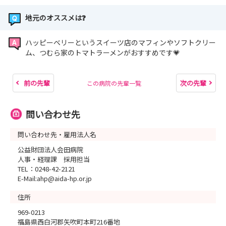
地元のオススメは❓
ハッピーベリーというスイーツ店のマフィンやソフトクリー
ム、つむら家のトマトラーメンがおすすめです💗
前の先輩
次の先輩
この病院の先輩一覧
問い合わせ先
問い合わせ先・雇用法人名
公益財団法人会田病院
人事・経理課 採用担当
TEL：0248-42-2121
E-Mail:ahp@aida-hp.or.jp
住所
969-0213
福島県西白河郡矢吹町本町216番地