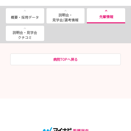
説明会・
先輩情報
概要・採用データ
見学会/選考情報
説明会・見学会
クチコミ
病院TOPへ戻る