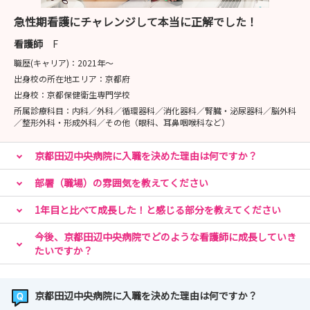
急性期看護にチャレンジして本当に正解でした！
看護師
F
職歴(キャリア)：
2021年〜
出身校の所在地エリア：
京都府
出身校：
京都保健衛生専門学校
所属診療科目：
内科／外科／循環器科／消化器科／腎臓・泌尿器科／脳外科
／整形外科・形成外科／その他（眼科、耳鼻咽喉科など）
京都田辺中央病院に入職を決めた理由は何ですか？
部署（職場）の雰囲気を教えてください
1年目と比べて成長した！と感じる部分を教えてください
今後、京都田辺中央病院でどのような看護師に成長していき
たいですか？
京都田辺中央病院に入職を決めた理由は何ですか？