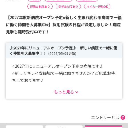
退職金制度あり
奨学金制度あり
マイカー通勤OK
【2027年度新病院オープン予定⭐新しく生まれ変わる病院で一緒
に働く仲間を大募集中⭐】採用試験の日程が決定しました！病院
見学も随時受付中です！
♪2027年にリニューアルオープン予定♪ 新しい病院で一緒に働
く仲間を大募集中！！
(2026/05/09更新)
⭐2027年にリニューアルオープン予定の病院です♪
⭐新しくキレイな職場で一緒に働きませんか？ご応募お待
ちしております♪
もっと見る
【採用試験】
採用試験を開始しました！！
予定人数に達した場合、早めに選考を修了する可能性があ
りますので
エントリーとは
お早めのご応募お待ちしております！