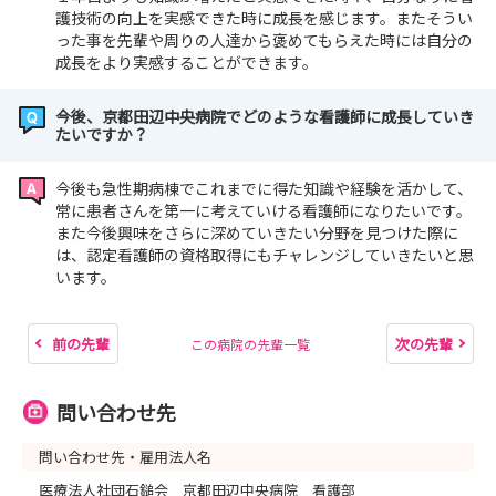
護技術の向上を実感できた時に成長を感じます。またそうい
った事を先輩や周りの人達から褒めてもらえた時には自分の
成長をより実感することができます。
今後、京都田辺中央病院でどのような看護師に成長していき
たいですか？
今後も急性期病棟でこれまでに得た知識や経験を活かして、
常に患者さんを第一に考えていける看護師になりたいです。
また今後興味をさらに深めていきたい分野を見つけた際に
は、認定看護師の資格取得にもチャレンジしていきたいと思
います。
前の先輩
次の先輩
この病院の先輩一覧
問い合わせ先
問い合わせ先・雇用法人名
医療法人社団石鎚会 京都田辺中央病院 看護部