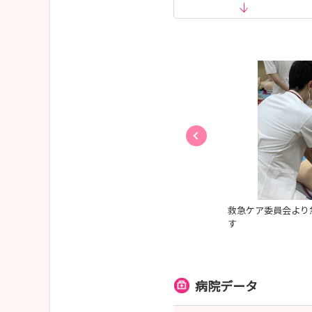
お申込み方法：病院ホームページもしくはマイナ
💛その他お知らせ💛
7/25（土） マイナビ看護学生就職セミナーに出
たくさんの皆様にお話をお聞きいただけました。
質問しきれなかった方も、見学会へお越しくださ
種と連携し活発なチーム医療を行っています。認知
救急ケア委員会より
ポートチームの病棟ラウンドの様子です。
す
病院データ