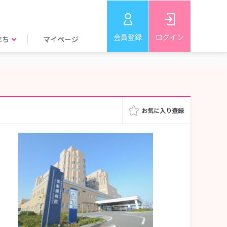
会員登録
ログイン
立ち
マイページ