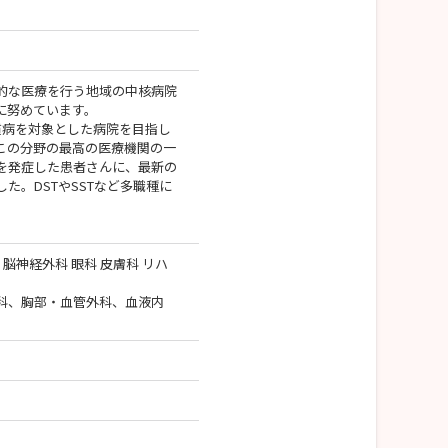
的な医療を行う地域の中核病院
に努めています。
病を対象とした病院を目指し
この分野の最高の医療機関の一
中を発症した患者さんに、最新の
。DSTやSSTなど多職種に
 脳神経外科 眼科 皮膚科 リハ
科、胸部・血管外科、血液内