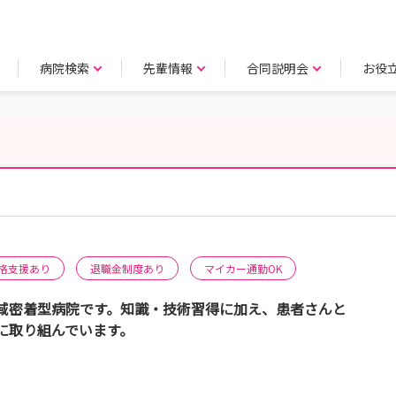
病院検索
先輩情報
合同説明会
お役
格支援あり
退職金制度あり
マイカー通勤OK
域密着型病院です。知識・技術習得に加え、患者さんと
に取り組んでいます。