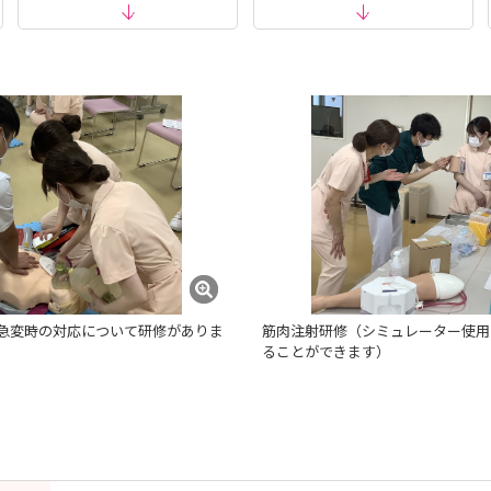
ビ看護学生サイトよりお申込みください。
展しました！
い。
急変時の対応について研修がありま
筋肉注射研修（シミュレーター使用
ることができます）