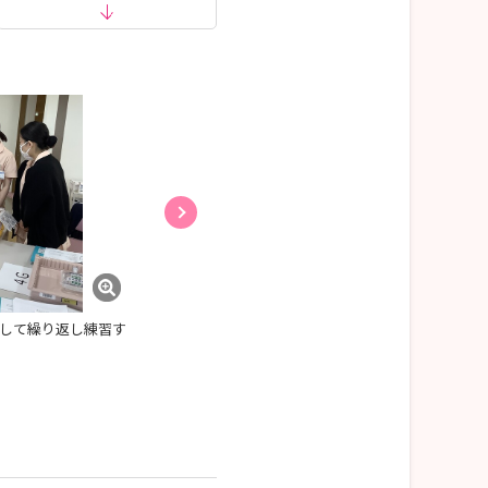
して繰り返し練習す
静脈注射研修（シミュレーターを使用して繰り返
することができます）