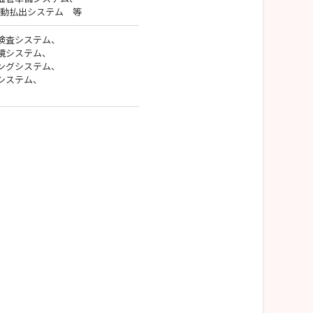
自動払出システム 等
検査システム、
鏡システム、
ングシステム、
システム、