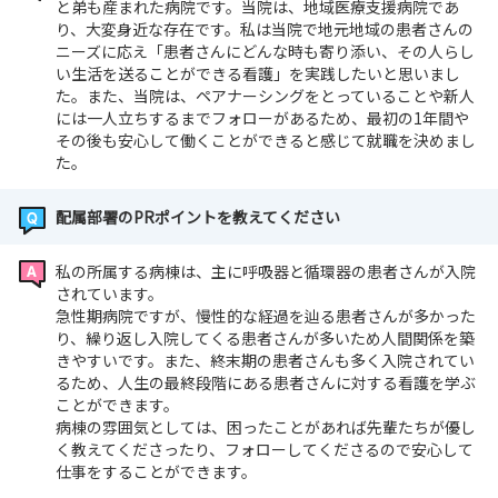
と弟も産まれた病院です。当院は、地域医療支援病院であ
り、大変身近な存在です。私は当院で地元地域の患者さんの
ニーズに応え「患者さんにどんな時も寄り添い、その人らし
い生活を送ることができる看護」を実践したいと思いまし
た。また、当院は、ペアナーシングをとっていることや新人
には一人立ちするまでフォローがあるため、最初の1年間や
その後も安心して働くことができると感じて就職を決めまし
た。
配属部署のPRポイントを教えてください
私の所属する病棟は、主に呼吸器と循環器の患者さんが入院
されています。
急性期病院ですが、慢性的な経過を辿る患者さんが多かった
り、繰り返し入院してくる患者さんが多いため人間関係を築
きやすいです。また、終末期の患者さんも多く入院されてい
るため、人生の最終段階にある患者さんに対する看護を学ぶ
ことができます。
病棟の雰囲気としては、困ったことがあれば先輩たちが優し
く教えてくださったり、フォローしてくださるので安心して
仕事をすることができます。