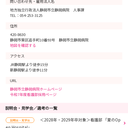
問い合わせ先・雇用法人名
地方独立行政法人静岡市立静岡病院 人事課
TEL：054-253-3125
住所
420-8630
静岡市葵区追手町10番93号 静岡市立静岡病院
地図を確認する
アクセス
JR静岡駅より徒歩15分
新静岡駅より徒歩11分
URL
静岡市立静岡病院ホームページ
令和7年度看護部採用ページ
説明会・見学会／選考の一覧
＜2028年・2029年卒対象＞看護部 「夏のOp
説明会・見学会
en Hospital」