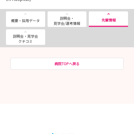
説明会・
先輩情報
概要・採用データ
見学会/選考情報
説明会・見学会
クチコミ
病院TOPへ戻る