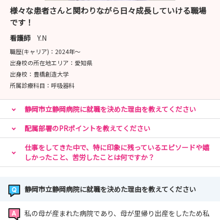
様々な患者さんと関わりながら日々成長していける職場
です！
看護師
Y.N
職歴(キャリア)：
2024年〜
出身校の所在地エリア：
愛知県
出身校：
豊橋創造大学
所属診療科目：
呼吸器科
静岡市立静岡病院に就職を決めた理由を教えてください
配属部署のPRポイントを教えてください
仕事をしてきた中で、特に印象に残っているエピソードや嬉
しかったこと、苦労したことは何ですか？
静岡市立静岡病院に就職を決めた理由を教えてください
私の母が産まれた病院であり、母が里帰り出産をしたため私