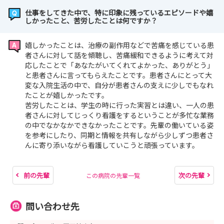
仕事をしてきた中で、特に印象に残っているエピソードや嬉
しかったこと、苦労したことは何ですか？
嬉しかったことは、治療の副作用などで苦痛を感じている患
者さんに対して話を傾聴し、苦痛緩和できるように考えて対
応したことで「あなたがいてくれてよかった、ありがとう」
と患者さんに言ってもらえたことです。患者さんにとって大
変な入院生活の中で、自分が患者さんの支えに少しでもなれ
たことが嬉しかったです。
苦労したことは、学生の時に行った実習とは違い、一人の患
者さんに対してじっくり看護をするということが多忙な業務
の中でなかなかできなかったことです。先輩の働いている姿
を参考にしたり、同期と情報を共有しながら少しずつ患者さ
んに寄り添いながら看護していこうと頑張っています。
前の先輩
次の先輩
この病院の先輩一覧
問い合わせ先