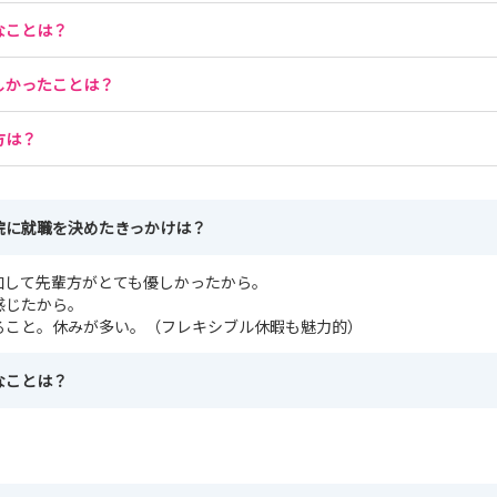
なことは？
しかったことは？
方は？
院に就職を決めたきっかけは？
加して先輩方がとても優しかったから。
感じたから。
ること。休みが多い。（フレキシブル休暇も魅力的）
なことは？
。