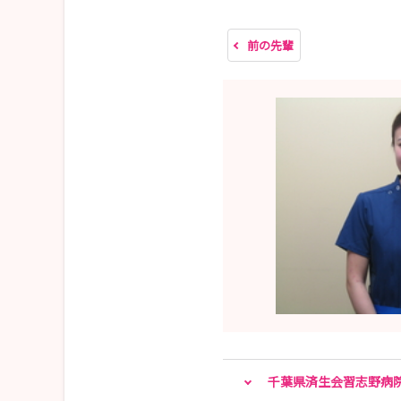
前の先輩
千葉県済生会習志野病