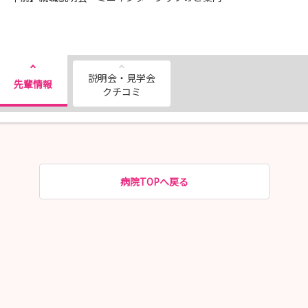
説明会・見学会
先輩情報
クチコミ
病院TOPへ戻る