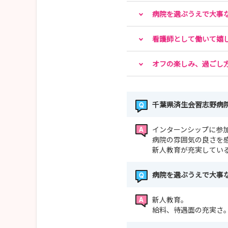
病院を選ぶうえで大事
看護師として働いて嬉
オフの楽しみ、過ごし
千葉県済生会習志野病
インターンシップに参
病院の雰囲気の良さを
新人教育が充実してい
病院を選ぶうえで大事
新人教育。
給料、待遇面の充実さ