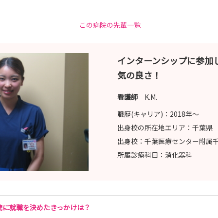
この病院の先輩一覧
インターンシップに参加
気の良さ！
看護師
K.M.
職歴(キャリア)：
2018年〜
出身校の所在地エリア：
千葉県
出身校：
千葉医療センター附属
所属診療科目：
消化器科
院に就職を決めたきっかけは？