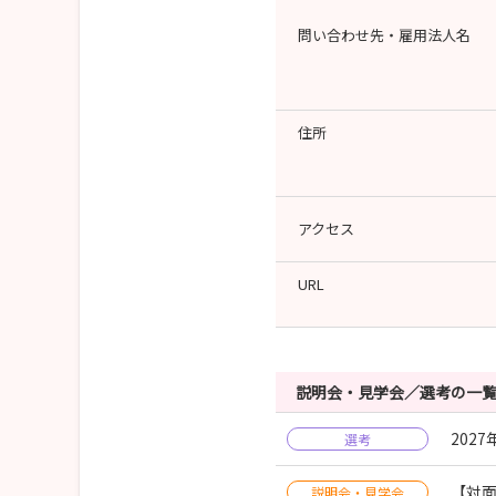
問い合わせ先・雇用法人名
住所
アクセス
URL
説明会・見学会／選考の一
202
選考
【対
説明会・見学会