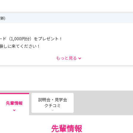
更新)
ド（1,000円分）をプレゼント！
体験しに来てください！
もっと見る
説明会・見学会
先輩情報
クチコミ
先輩情報