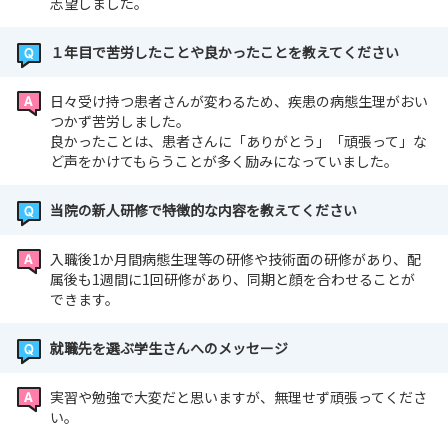
志望しました。
１年目で苦労したことや良かったことを教えてください
日々受け持つ患者さんが変わるため、疾患の病態生理がおい
つかず苦労しました。
良かったことは、患者さんに「ありがとう」「頑張って」な
ど声をかけてもらうことが多く励みになっていました。
当院の新人研修で特徴的な内容を教えてください
入職後1か月間病態生理等の研修や技術面の研修があり、配
属後も1週間に1回研修があり、同期と顔を合わせることが
できます。
就職先を選ぶ学生さんへのメッセージ
実習や勉強で大変だと思いますが、無理せず頑張ってくださ
い。