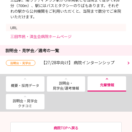
分（700m）、駅にはバスとタクシーのりばもあります。それぞ
れの駅から公共機関をご利用いただくと、当院まで数分でご来院
いただけます。
URL
三田市民・済生会病院ホームページ
説明会・見学会／選考の一覧
【27/28卒向け】 病院インターンシップ
説明会・見学会
説明会・
先輩情報
概要・採用データ
見学会/選考情報
説明会・見学会
クチコミ
病院TOPへ戻る