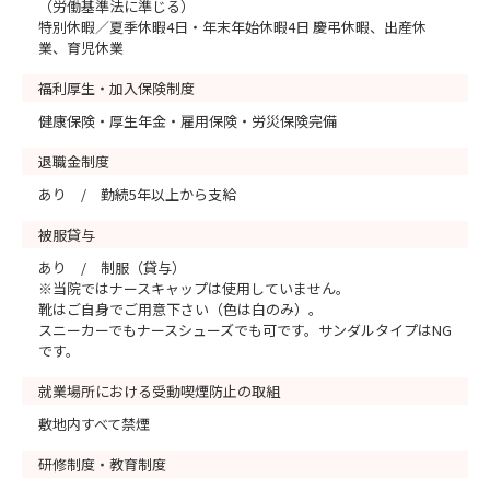
（労働基準法に準じる）
特別休暇／夏季休暇4日・年末年始休暇4日 慶弔休暇、出産休
業、育児休業
福利厚生・加入保険制度
健康保険・厚生年金・雇用保険・労災保険完備
退職金制度
あり / 勤続5年以上から支給
被服貸与
あり / 制服（貸与）
※当院ではナースキャップは使用していません。
靴はご自身でご用意下さい（色は白のみ）。
スニーカーでもナースシューズでも可です。サンダルタイプはNG
です。
就業場所における受動喫煙防止の取組
敷地内すべて禁煙
研修制度・教育制度