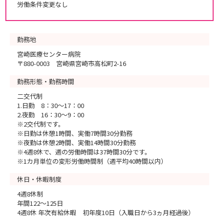
労働条件変更なし
勤務地
宮崎医療センター病院
〒880-0003 宮崎県宮崎市高松町2-16
勤務形態・勤務時間
二交代制
1.日勤 8：30～17：00
2.夜勤 16：30～9：00
※2交代制です。
※日勤は休憩1時間、実働7時間30分勤務
※夜勤は休憩2時間、実働14時間30分勤務
※4週8休で、週の労働時間は37時間30分です。
※1カ月単位の変形労働時間制（週平均40時間以内）
休日・休暇制度
4週8休制
年間122～125日
4週8休 年次有給休暇 初年度10日（入職日から3ヵ月経過後）