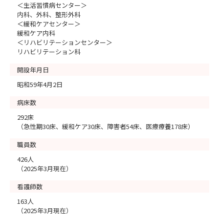
＜生活習慣病センター＞
内科、外科、整形外科
＜緩和ケアセンター＞
緩和ケア内科
＜リハビリテーションセンター＞
リハビリテーション科
開設年月日
昭和59年4月2日
病床数
292床
（急性期30床、緩和ケア30床、障害者54床、医療療養178床）
職員数
426人
（2025年3月現在）
看護師数
163人
（2025年3月現在）