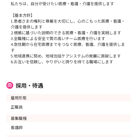
私たちは、自分が受けたい医療・看護・介護を提供します
【基本方針】
1.患者さまの権利と尊厳を大切にし、心のこもった医療・看護・
介護を提供します
2.根拠に基づいた説明のできる医療・看護・介護を実践します
3.全職種による安全で質の高いチーム医療を行います
4.急性期から在宅医療までをつなぐ医療、看護、介護を提供しま
す
5.地域連携に努め、地域包括ケアシステムの発展に貢献します
6.お互いを信頼し、やりがいと誇りを持てる職場にします
採用・待遇
雇用形態
正職員
募集職種
看護師