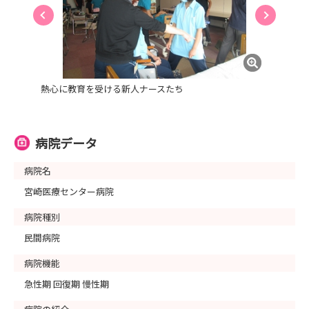
熱心に教育を受ける新人ナースたち
病院データ
病院名
宮崎医療センター病院
病院種別
民間病院
病院機能
急性期 回復期 慢性期