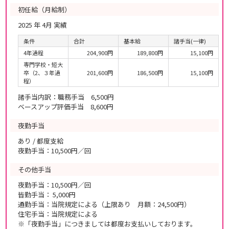
初任給（月給制）
2025 年 4月 実績
条件
合計
基本給
諸手当(一律)
4年過程
204,900円
189,800円
15,100円
専門学校・短大
卒（2、３年過
201,600円
186,500円
15,100円
程）
諸手当内訳：職務手当 6,500円
ベースアップ評価手当 8,600円
夜勤手当
あり / 都度支給
夜勤手当：10,500円／回
その他手当
夜勤手当：10,500円／回
皆勤手当： 5,000円
通勤手当：当院規定による（上限あり 月額：24,500円）
住宅手当：当院規定による
※「夜勤手当」につきましては都度お支払いしております。