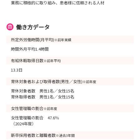
業務に積極的に取り組み、患者様に信頼される人材
働き方データ
所定外労働時間(月平均)
※前年実績
時間外月平均1.4時間
有給休暇取得日数
※前年平均
13.3日
育休対象者および取得者数(男性／女性)
※前年度
育休対象者数 男性1名／女性15名
育休取得者数 男性1名／女性15名
女性管理職の割合
※前年度
女性管理職の割合 47.6％
（2024年度）
新卒採用者数と離職者数
※過去3年間