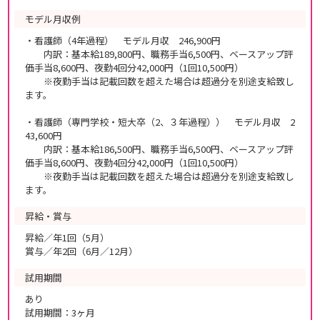
モデル月収例
・看護師（4年過程） モデル月収 246,900円
内訳：基本給189,800円、職務手当6,500円、ベースアップ評
価手当8,600円、夜勤4回分42,000円（1回10,500円）
※夜勤手当は記載回数を超えた場合は超過分を別途支給致し
ます。
・看護師（専門学校・短大卒（2、３年過程）） モデル月収 2
43,600円
内訳：基本給186,500円、職務手当6,500円、ベースアップ評
価手当8,600円、夜勤4回分42,000円（1回10,500円）
※夜勤手当は記載回数を超えた場合は超過分を別途支給致し
ます。
昇給・賞与
昇給／年1回（5月）
賞与／年2回（6月／12月）
試用期間
あり
試用期間：3ヶ月