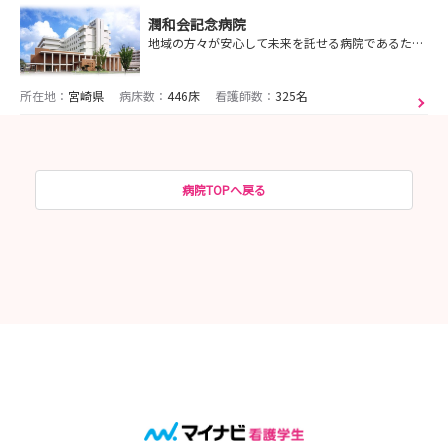
潤和会記念病院
地域の方々が安心して未来を託せる病院であるために、私たちは常に前向きに、挑戦的であり続けます
所在地：
宮崎県
病床数：
446床
看護師数：
325名
病院TOPへ戻る