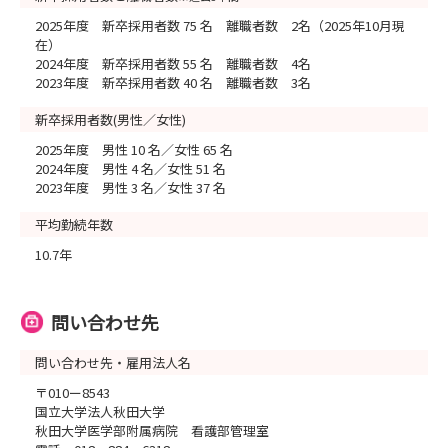
2025年度 新卒採用者数 75 名 離職者数 2名（2025年10月現
在）
2024年度 新卒採用者数 55 名 離職者数 4名
2023年度 新卒採用者数 40 名 離職者数 3名
新卒採用者数(男性／女性)
2025年度 男性 10 名／女性 65 名
2024年度 男性 4 名／女性 51 名
2023年度 男性 3 名／女性 37 名
平均勤続年数
10.7年
問い合わせ先
問い合わせ先・雇用法人名
〒010ー8543
国立大学法人秋田大学
秋田大学医学部附属病院 看護部管理室