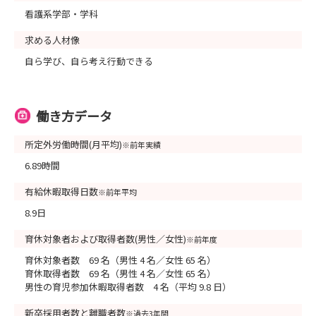
看護系学部・学科
求める人材像
自ら学び、自ら考え行動できる
働き方データ
所定外労働時間(月平均)
※前年実績
6.89時間
有給休暇取得日数
※前年平均
8.9日
育休対象者および取得者数(男性／女性)
※前年度
育休対象者数 69 名（男性 4 名／女性 65 名）
育休取得者数 69 名（男性 4 名／女性 65 名）
男性の育児参加休暇取得者数 4 名（平均 9.8 日）
新卒採用者数と離職者数
※過去3年間