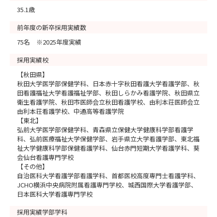
35.1歳
前年度の新卒採用実績数
75名 ※2025年度実績
採用実績校
【秋田県】
秋田大学医学部保健学科、日本赤十字秋田看護大学看護学部、秋
田看護福祉大学看護福祉学部、秋田しらかみ看護学院、秋田県立
衛生看護学院、秋田市医師会立秋田看護学校、由利本荘医師会立
由利本荘看護学校、中通高等看護学院
【東北】
弘前大学医学部保健学科、青森県立保健大学健康科学部看護学
科、弘前医療福祉大学保健学部、岩手県立大学看護学部、東北福
祉大学健康科学部保健看護学科、仙台赤門短期大学看護学科、葵
会仙台看護専門学校
【その他】
自治医科大学看護学部看護学科、首都医校高度専門士看護学科、
JCHO横浜中央病院附属看護専門学校、城西国際大学看護学部、
日本医科大学看護専門学校
採用実績学部学科