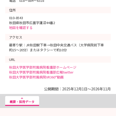
電話 018ー884ー6318
住所
010-8543
秋田県秋田市広面字蓮沼44番2
地図を確認する
アクセス
最寄り駅：JR秋田駅下車→秋田中央交通バス（大学病院前下車
約15～20分）またはタクシーで約10分
URL
秋田大学医学部附属病院看護部ホームページ
秋田大学医学部附属病院看護部広報twitter
秋田大学医学部附属病院VR360°動画
公開期間：2025年12月1日～2026年11月
概要・採用データ