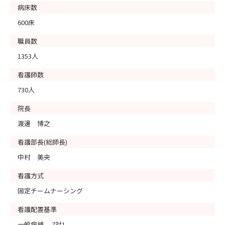
病床数
600床
職員数
1353人
看護師数
730人
院長
渡邊 博之
看護部長(総師長)
中村 美央
看護方式
固定チームナーシング
看護配置基準
一般病棟 7対1