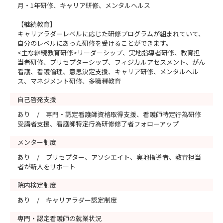
月・1年研修、キャリア研修、メンタルヘルス
【継続教育】
キャリアラダーレベルに応じた研修プログラムが組まれていて、
自分のレベルにあった研修を受けることができます。
<主な継続教育研修>リーダーシップ、実地指導者研修、教育担
当者研修、プリセプターシップ、フィジカルアセスメント、がん
看護、看護倫理、意思決定支援、キャリア研修、メンタルヘル
ス、マネジメント研修、多職種教育
自己啓発支援
あり / 専門・認定看護師資格取得支援、看護師特定行為研修
受講者支援、看護師特定行為研修修了者フォローアップ
メンター制度
あり / プリセプター、アソシエイト、実地指導者、教育担当
者が新人をサポート
院内検定制度
あり / キャリアラダー認定制度
専門・認定看護師の就業状況