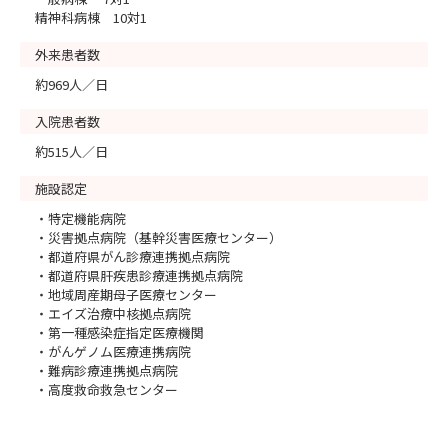
精神科病棟 10対1
外来患者数
約969人／日
入院患者数
約515人／日
施設認定
・特定機能病院
・災害拠点病院（基幹災害医療センター）
・都道府県がん診療連携拠点病院
・都道府県肝疾患診療連携拠点病院
・地域周産期母子医療センター
・エイズ治療中核拠点病院
・第一種感染症指定医療機関
・がんゲノム医療連携病院
・難病診療連携拠点病院
・高度救命救急センター