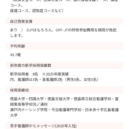
コース、
接遇コース、認知症コースなど）
自己啓発支援
あり / OJTはもちろん、OFF-JTの研修参加費用を病院が負担
します。
平均年齢
43.7歳
前年度の新卒採用実績数
新卒採用者 8名 ※2025年度実績
内、看護師は3名・准看護師2名（男性0名、女性5名）
採用実績校
徳島大学・四国大学・徳島文理大学・徳島県立総合看護学校・富
岡東高等学校羽ノ浦校
瀬戸内ナーシング学院・今治看護専門学校・日本赤十字広島看護
大学
若手看護師からメッセージ(2025年入社)