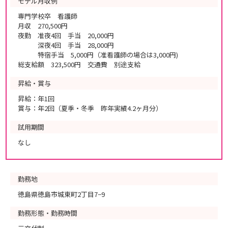
モデル月収例
専門学校卒 看護師
月収 270,500円
夜勤 准夜4回 手当 20,000円
深夜4回 手当 28,000円
特宿手当 5,000円（准看護師の場合は3,000円)
総支給額 323,500円 交通費 別途支給
昇給・賞与
昇給：年1回
賞与：年2回（夏季・冬季 昨年実績4.2ヶ月分）
試用期間
なし
勤務地
徳島県徳島市城東町2丁目7−9
勤務形態・勤務時間