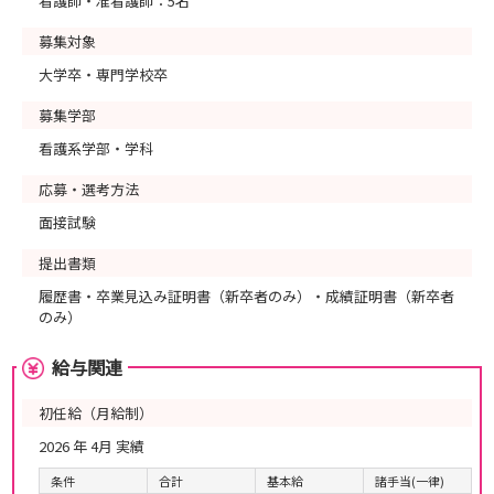
看護師・准看護師：5名
募集対象
大学卒・専門学校卒
募集学部
看護系学部・学科
応募・選考方法
面接試験
提出書類
履歴書・卒業見込み証明書（新卒者のみ）・成績証明書（新卒者
のみ）
給与関連
初任給（月給制）
2026 年 4月 実績
条件
合計
基本給
諸手当(一律)