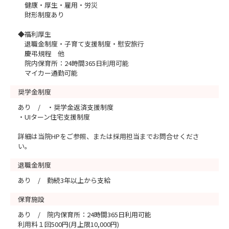
健康・厚生・雇用・労災
財形制度あり
◆福利厚生
退職金制度・子育て支援制度・慰安旅行
慶弔規程 他
院内保育所：24時間365日利用可能
マイカー通勤可能
奨学金制度
あり / ・奨学金返済支援制度
・UIターン住宅支援制度
詳細は当院HPをご参照、または採用担当までお問合せくださ
い。
退職金制度
あり / 勤続3年以上から支給
保育施設
あり / 院内保育所：24時間365日利用可能
利用料１回500円(月上限10,000円)