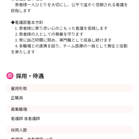
患者様一人ひとりを大切にし、公平で温かく信頼される看護を
目指します
◆看護部基本方針
1. 患者様に寄り添い心のこもった看護を実践します
2. 患者様の人としての尊厳を守ります
3. 常に自己研鑽に努め、専門職として成長し続けます
4. 多職種との連携を図り、チーム医療の一員として責任と役割
を果たします
採用・待遇
雇用形態
正職員
募集職種
看護師 准看護師
採用人数