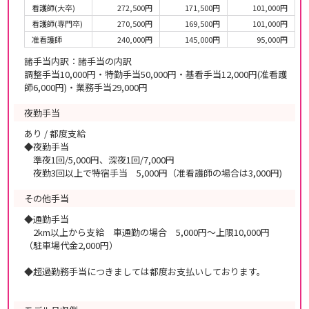
看護師(大卒)
272,500円
171,500円
101,000円
看護師(専門卒)
270,500円
169,500円
101,000円
准看護師
240,000円
145,000円
95,000円
諸手当内訳：諸手当の内訳
調整手当10,000円・特勤手当50,000円・基看手当12,000円(准看護
師6,000円)・業務手当29,000円
夜勤手当
あり / 都度支給
◆夜勤手当
準夜1回/5,000円、深夜1回/7,000円
夜勤3回以上で特宿手当 5,000円（准看護師の場合は3,000円)
その他手当
◆通勤手当
2km以上から支給 車通勤の場合 5,000円～上限10,000円
（駐車場代金2,000円）
◆超過勤務手当につきましては都度お支払いしております。