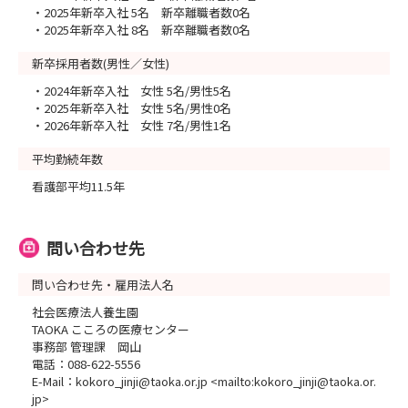
・2025年新卒入社 5名 新卒離職者数0名
・2025年新卒入社 8名 新卒離職者数0名
新卒採用者数(男性／女性)
・2024年新卒入社 女性 5名/男性5名
・2025年新卒入社 女性 5名/男性0名
・2026年新卒入社 女性 7名/男性1名
平均勤続年数
看護部平均11.5年
問い合わせ先
問い合わせ先・雇用法人名
社会医療法人養生園
TAOKA こころの医療センター
事務部 管理課 岡山
電話：088-622-5556
E-Mail：kokoro_jinji@taoka.or.jp <mailto:kokoro_jinji@taoka.or.
jp>