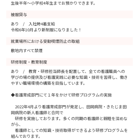
生後半年～小学校4年生までお預かりできます。
被服貸与
あり / 入社時4着支給
令和6年10月より新制服になりました！
就業場所における受動喫煙防止の取組
敷地内すべて禁煙
研修制度・教育制度
あり / 教育・研修担当師長を配置して、全ての看護職員への
学びの場の提供及び看護実践に必要な知識・技術を習得し、働き
やすい職場環境の構築を目指しています。
◆看護育成部門にて１年をかけて研修プログラムの実施
2022年4月より看護育成部門が発足し、田岡病院・きたじま田
岡病院の新人看護師と合同で
研修を実施しております。多くの同期の看護師と親睦を深めな
がら、
看護師としての知識・技術取得ができるよう研修プログラムを
組んでおります。