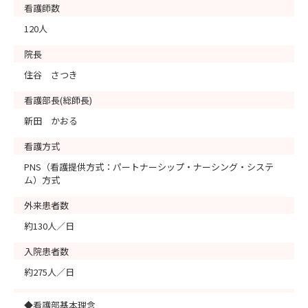
看護師数
120人
院長
住谷 さつき
看護部長(総師長)
新田 かおる
看護方式
PNS（看護提供方式：パートナーシップ・ナーシング・システ
ム）方式
外来患者数
約130人／日
入院患者数
約275人／日
◆看護部基本理念