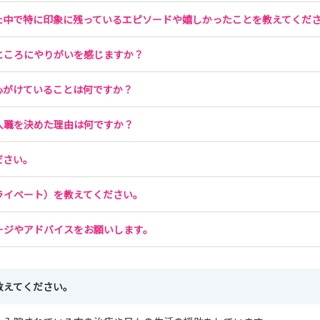
た中で特に印象に残っているエピソードや嬉しかったことを教えてくだ
ところにやりがいを感じますか？
心がけていることは何ですか？
入職を決めた理由は何ですか？
ださい。
ライベート）を教えてください。
ージやアドバイスをお願いします。
教えてください。