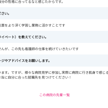
自分の性格に合ってるなと感じたからです。
ださい。
処置をより深く学習し業務に活かすことです
ライベート）を教えてください。
せんが、この先も看護師の仕事を続けていきたいです
ージやアドバイスをお願いします。
います。ですが、様々な病院見学に参加し実際に病院に行き肌身で感じ
本当に自分に合った就職先を見つけてください！
この病院の先輩一覧