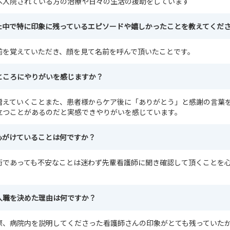
へ入院されている方の治療や日々の生活の援助をしています
た中で特に印象に残っているエピソードや嬉しかったことを教えてくだ
前を覚えていただき、顔を見て名前を呼んで頂いたことです。
ところにやりがいを感じますか？
増えていくことまた、患者様からケア後に「ありがとう」と感謝の言葉
立つことがあるのだと実感できやりがいを感じています。
心がけていることは何ですか？
術であっても不安なことは迷わず先輩看護師に聞き確認して頂くことを
入職を決めた理由は何ですか？
際、病院内を説明してくださった看護師さんの印象がとても残っていた