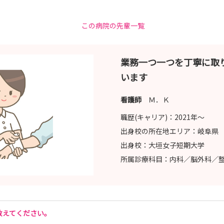
この病院の先輩一覧
業務一つ一つを丁寧に取
います
看護師
Ｍ．Ｋ
職歴(キャリア)：
2021年〜
出身校の所在地エリア：
岐阜県
出身校：
大垣女子短期大学
所属診療科目：
内科／脳外科／
教えてください。