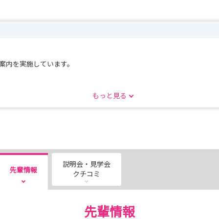
験案内を実施しています。
もっと見る
いただきます。
ります！！
説明会・見学会
先輩情報
クチコミ
ですのでご希望の方は
先輩情報