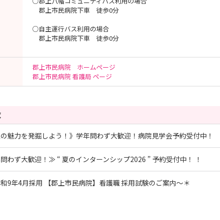
○郡上八幡コミュニティバス利用の場合
郡上市民病院下車 徒歩0分
○自主運行バス利用の場合
郡上市民病院下車 徒歩0分
郡上市民病院 ホームページ
郡上市民病院 看護局 ページ
覧
上の魅力を発掘しよう！》学年問わず大歓迎！病院見学会予約受付中！
問わず大歓迎！≫ “ 夏のインターンシップ2026 ” 予約受付中！ ！
和9年4月採用 【郡上市民病院】看護職 採用試験のご案内～＊