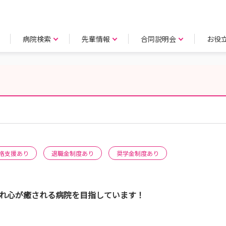
病院検索
先輩情報
合同説明会
お役
格支援あり
退職金制度あり
奨学金制度あり
され心が癒される病院を目指しています！