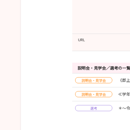
URL
説明会・見学会／選考の一
《郡
説明会・見学会
≪学年
説明会・見学会
＊～令
選考