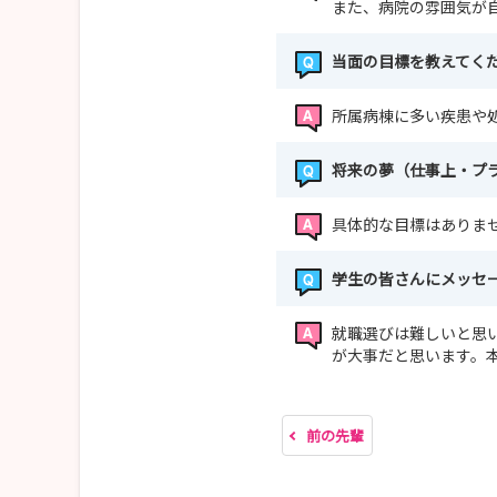
また、病院の雰囲気が
当面の目標を教えてく
所属病棟に多い疾患や
将来の夢（仕事上・プ
具体的な目標はありま
学生の皆さんにメッセ
就職選びは難しいと思
が大事だと思います。
前の先輩