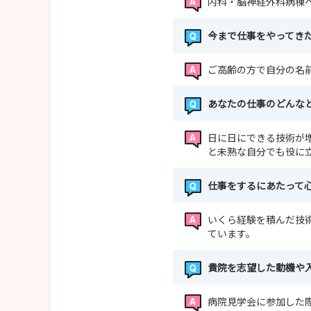
内科・脳神経外科病棟
今まで仕事をやってき
ご高齢の方で自分の名
あなたの仕事のどんな
日に日にできる技術が
と未熟な自分でも役に
仕事をするにあたって
いくら経験を積んだ技
ています。
貴院を志望した動機や
病院見学会に参加した