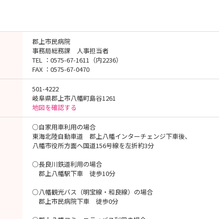
郡上市民病院
事務局総務課 人事担当者
TEL ：0575-67-1611（内2236）
FAX ：0575-67-0470
501-4222
岐阜県郡上市八幡町島谷1261
地図を確認する
○自家用車利用の場合
東海北陸自動車道 郡上八幡インターチェンジ下車後、
八幡市役所方面へ国道156号線を左折約3分
○長良川鉄道利用の場合
郡上八幡駅下車 徒歩10分
○八幡観光バス（明宝線・和良線）の場合
郡上市民病院下車 徒歩0分