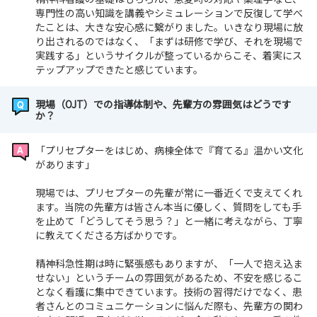
専門性の高い知識を講義やシミュレーションで反復して学べ
たことは、大きな安心感に繋がりました。いきなり現場に放
り出されるのではなく、「まずは研修で学び、それを現場で
実践する」というサイクルが整っているからこそ、着実にス
テップアップできたと感じています。
現場（OJT）での指導体制や、先輩方の雰囲気はどうです
か？
「プリセプターをはじめ、病棟全体で『育てる』温かい文化
があります」
現場では、プリセプターの先輩が常に一番近くで支えてくれ
ます。当院の先輩方は皆さん本当に優しく、質問をしても手
を止めて「どうしてそう思う？」と一緒に考えながら、丁寧
に教えてくださる方ばかりです。
精神科急性期は時に緊張感もありますが、「一人で抱え込ま
せない」というチームの雰囲気があるため、不安を感じるこ
となく看護に集中できています。技術の習得だけでなく、患
者さんとのコミュニケーションに悩んだ際も、先輩方の関わ