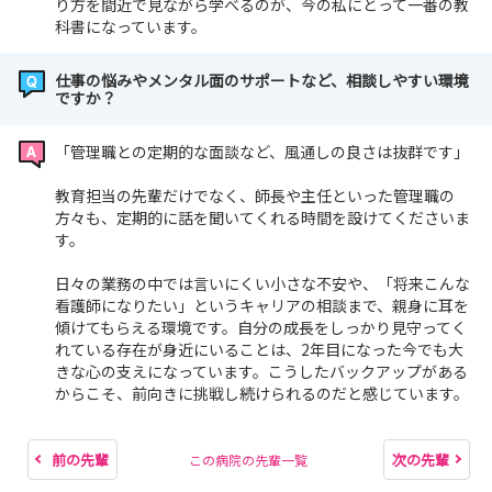
り方を間近で見ながら学べるのが、今の私にとって一番の教
科書になっています。
仕事の悩みやメンタル面のサポートなど、相談しやすい環境
ですか？
「管理職との定期的な面談など、風通しの良さは抜群です」
教育担当の先輩だけでなく、師長や主任といった管理職の
方々も、定期的に話を聞いてくれる時間を設けてくださいま
す。
日々の業務の中では言いにくい小さな不安や、「将来こんな
看護師になりたい」というキャリアの相談まで、親身に耳を
傾けてもらえる環境です。自分の成長をしっかり見守ってく
れている存在が身近にいることは、2年目になった今でも大
きな心の支えになっています。こうしたバックアップがある
からこそ、前向きに挑戦し続けられるのだと感じています。
前の先輩
次の先輩
この病院の先輩一覧