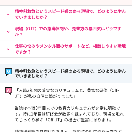
精神科救急というスピード感のある現場で、どのように学ん
でいきましたか？
現場（OJT）での指導体制や、先輩方の雰囲気はどうです
か？
仕事の悩みやメンタル面のサポートなど、相談しやすい環境
ですか？
精神科救急というスピード感のある現場で、どのように学ん
でいきましたか？
「入職3年間の着実なカリキュラムと、豊富な研修（Off-
JT）が私の自信に繋がりました」
当院は卒後3年目までの教育カリキュラムが非常に明確で
す。特に1年目は研修会が数多く組まれており、現場を離れ
てじっくり学ぶ「Off-JT」の機会が豊富にあります。
精神科看護の基礎はもちろん、急変時の対応や薬理学など、