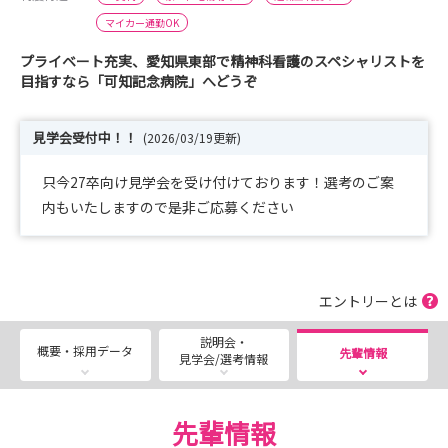
マイカー通勤OK
プライベート充実、愛知県東部で精神科看護のスペシャリストを
目指すなら「可知記念病院」へどうぞ
見学会受付中！！
(2026/03/19更新)
只今27卒向け見学会を受け付けております！選考のご案
内もいたしますので是非ご応募ください
エントリーとは
説明会・
概要・採用データ
先輩情報
見学会/選考情報
先輩情報