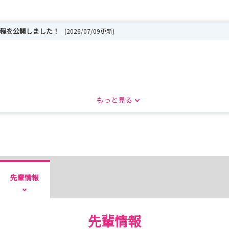
日程を公開しました！
(2026/07/09更新)
と思います。
もっと見る
先輩情報
について
先輩情報