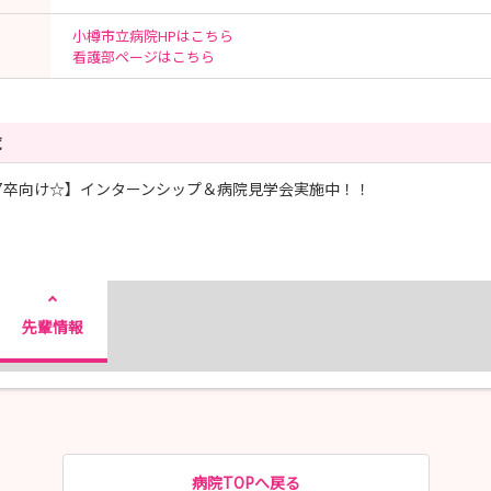
小樽市立病院HPはこちら
看護部ページはこちら
覧
7卒向け☆】インターンシップ＆病院見学会実施中！！
先輩情報
病院TOPへ戻る