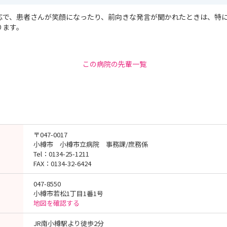
応で、患者さんが笑顔になったり、前向きな発言が聞かれたときは、特
ります。
この病院の先輩一覧
〒047-0017
小樽市 小樽市立病院 事務課/庶務係
Tel：0134-25-1211
FAX：0134-32-6424
047-8550
小樽市若松1丁目1番1号
地図を確認する
JR南小樽駅より徒歩2分