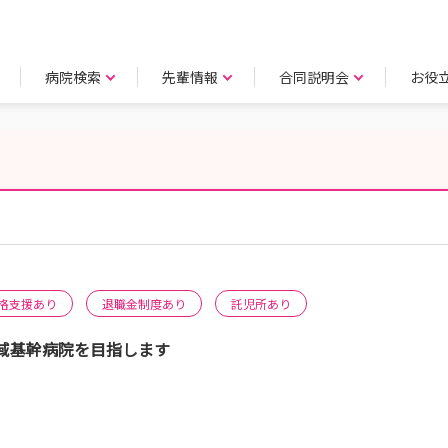
病院検索
先輩情報
合同説明会
お役
格支援あり
退職金制度あり
託児所あり
域基幹病院を目指します