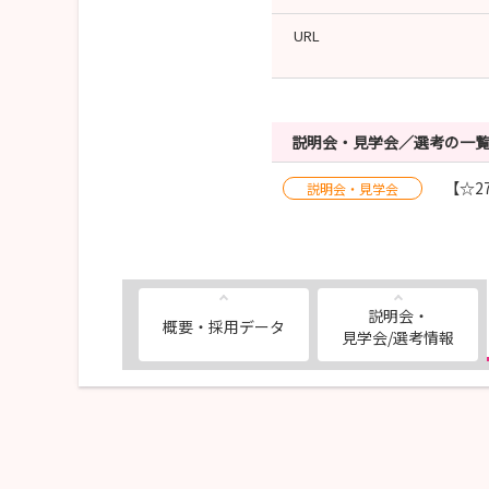
URL
説明会・見学会／選考の一
【☆2
説明会・見学会
説明会・
概要・採用データ
見学会/選考情報