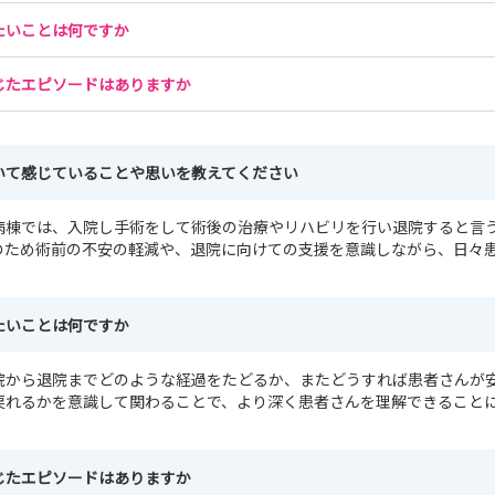
たいことは何ですか
じたエピソードはありますか
いて感じていることや思いを教えてください
病棟では、入院し手術をして術後の治療やリハビリを行い退院すると言
のため術前の不安の軽減や、退院に向けての支援を意識しながら、日々
たいことは何ですか
院から退院までどのような経過をたどるか、またどうすれば患者さんが
戻れるかを意識して関わることで、より深く患者さんを理解できること
。
じたエピソードはありますか