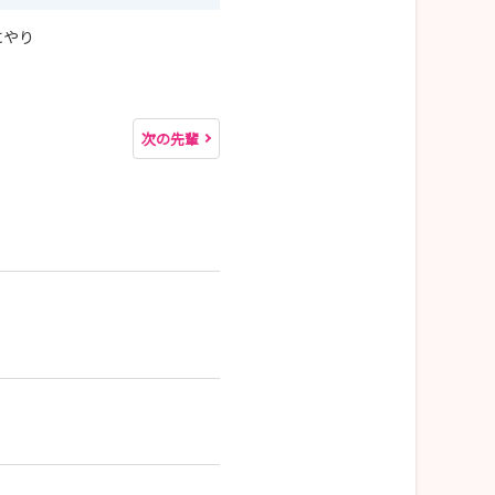
にやり
次の先輩