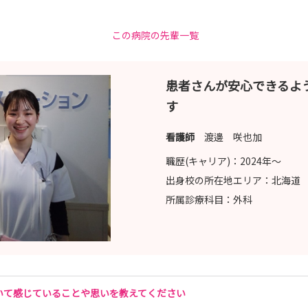
この病院の先輩一覧
患者さんが安心できるよ
す
看護師
渡邊 咲也加
職歴(キャリア)：
2024年〜
出身校の所在地エリア：
北海道
所属診療科目：
外科
いて感じていることや思いを教えてください