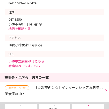
FAX：0134-32-6424
住所
047-8550
小樽市若松1丁目1番1号
地図を確認する
アクセス
JR南小樽駅より徒歩2分
URL
小樽市立病院HPはこちら
看護部ページはこちら
説明会・見学会／選考の一覧
【☆27卒向け☆】インターンシップ＆病院見
説明会・見学会
学会実施中！！