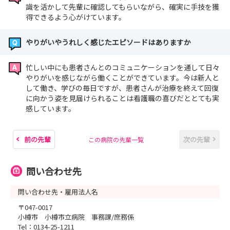
識を活かして先輩に確認してもらいながら、確実に手技を獲
得できるよう心がけています。
やりがいやうれしく感じたエピソードはありますか
忙しい中にも患者さんとのコミュニケーションを通して日々
やりがいを感じながら働くことができています。今は新人と
して働き、学びの毎日ですが、患者さんが治療を終えて回復
に向かう姿を見届けられることは看護職の喜びだととても実
感しています。
前の先輩
次の先輩
この病院の先輩一覧
問い合わせ先
問い合わせ先・雇用法人名
〒047-0017
小樽市 小樽市立病院 事務課/庶務係
Tel：0134-25-1211