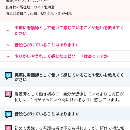
職歴(キャリア)：
2024年〜
出身校の所在地エリア：
北海道
所属診療科目：
内科／整形外科・形成外科
実際に看護師として働いて感じていることや思いを教えてく
ださい
普段心がけていることはありますか
やりがいやうれしく感じたエピソードはありますか
実際に看護師として働いて感じていることや思いを教えてく
ださい
看護師として働き初めて、自分が想像していたよりも毎日が
忙しく、1日があっという間に終わるように感じています。
普段心がけていることはありますか
初めて実践する看護技術は不安も感じますが、研修で得た知