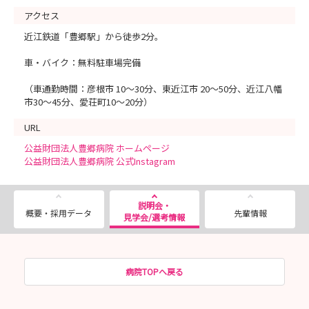
アクセス
近江鉄道「豊郷駅」から徒歩2分。
車・バイク：無料駐車場完備
（車通勤時間：彦根市 10～30分、東近江市 20～50分、近江八幡
市30～45分、愛荘町10～20分）
URL
公益財団法人豊郷病院 ホームページ
公益財団法人豊郷病院 公式Instagram
説明会・
概要・採用データ
先輩情報
見学会/選考情報
病院TOPへ戻る