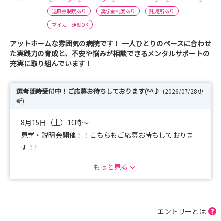
退職金制度あり
奨学金制度あり
託児所あり
マイカー通勤OK
アットホームな雰囲気の病院です！ 一人ひとりのペースに合わせ
た実践力の育成と、不安や悩みが相談できるメンタルサポートの
充実に取り組んでいます！
選考随時受付中！ご応募お待ちしております(^^♪
(2026/07/28更
新)
8月15日（土）10時～
見学・説明会開催！！こちらもご応募お待ちしておりま
す！!
もっと見る
◎毎月第三土曜日10時～ 見学・説明会開催しておりま
す(^^)
エントリーとは