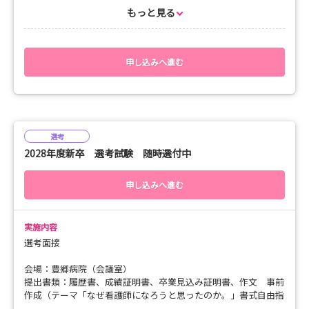
もっと見る
申し込みへ進む
選考
2028年度新卒 選考試験 随時選付中
申し込みへ進む
実施内容
選考面接
会場：豊郷病院（会議室）
提出書類：履歴書、成績証明書、卒業見込み証明書、作文 事前
作成（テーマ「なぜ看護師になろうと思ったのか。」書式自由指
定なし、文字数制限なし）