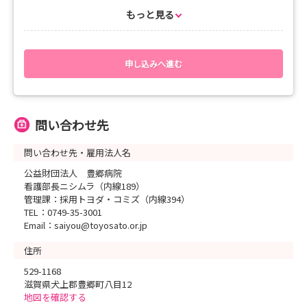
もっと見る
申し込みへ進む
問い合わせ先
問い合わせ先・雇用法人名
公益財団法人 豊郷病院
看護部長ニシムラ（内線189）
管理課：採用トヨダ・コミズ（内線394）
TEL：0749-35-3001
Email：saiyou@toyosato.or.jp
住所
529-1168
滋賀県犬上郡豊郷町八目12
地図を確認する