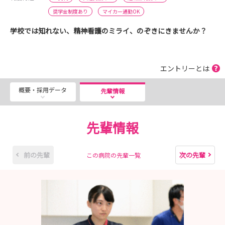
奨学金制度あり
マイカー通勤OK
学校では知れない、精神看護のミライ、のぞきにきませんか？
エントリーとは
概要・採用データ
先輩情報
先輩情報
前の先輩
次の先輩
この病院の先輩一覧