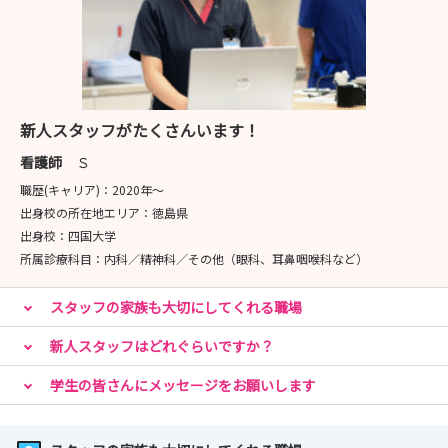
新人スタッフがたくさんいます！
看護師
Ｓ
職歴(キャリア)：
2020年〜
出身校の所在地エリア：
徳島県
出身校：
四国大学
所属診療科目：
内科／精神科／その他（眼科、耳鼻咽喉科など）
スタッフの家族も大切にしてくれる職場
新人スタッフはどれぐらいですか？
学生の皆さんにメッセージをお願いします