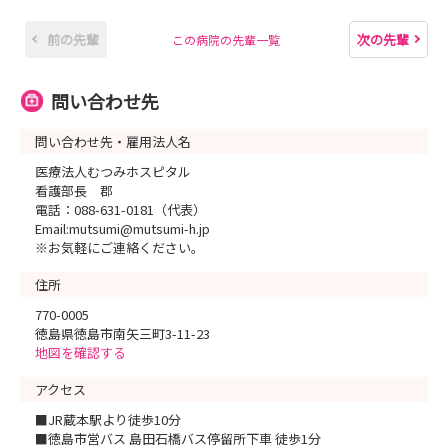
前の先輩
次の先輩
この病院の先輩一覧
問い合わせ先
問い合わせ先・雇用法人名
医療法人むつみホスピタル
看護部長 郡
電話：088-631-0181（代表）
Email:mutsumi@mutsumi-h.jp
※お気軽にご連絡ください。
住所
770-0005
徳島県徳島市南矢三町3-11-23
地図を確認する
アクセス
■JR蔵本駅より徒歩10分
■徳島市営バス 島田石橋バス停留所下車 徒歩1分