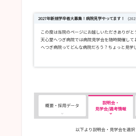
2027年新規学卒者大募集！病院見学やってます！
(20
この度は当院のページにお越しいただきありがと
天心堂へつぎ病院では病院見学会を随時開催して
へつぎ病院ってどんな病院だろう？ちょっと見学
そんな時はお一人での参加も、お友達と一緒に参
説明会・
概要・採用データ
見学会/選考情報
以下より説明会・見学会を選択