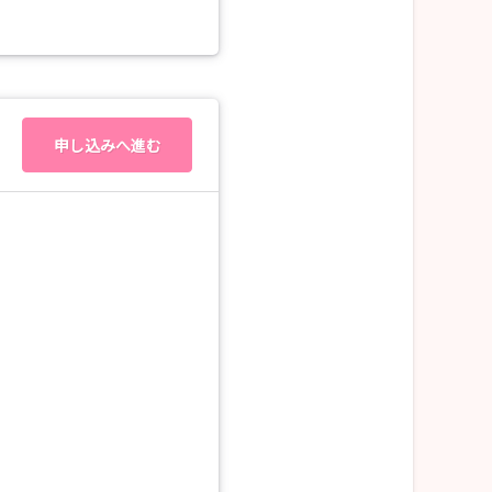
申し込みへ進む
。