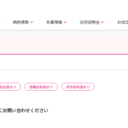
病院検索
先輩情報
合同説明会
お役
格支援あり
退職金制度あり
奨学金制度あり
にお問い合わせください