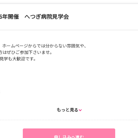
26年開催 へつぎ病院見学会
、ホームページからでは分からない雰囲気や、
方はぜひご参加下さいませ。
の見学も大歓迎です。
談
もっと見る
にお申込み下さい。
でも大歓迎です。
ゼントしています。
申し込みへ進む