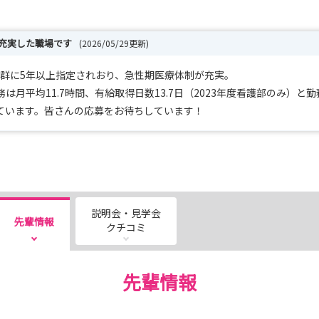
が充実した職場です
(2026/05/29更新)
定病院群に5年以上指定されおり、急性期医療体制が充実｡
月平均11.7時間、有給取得日数13.7日（2023年度看護部のみ）と
ています。皆さんの応募をお待ちしています！
説明会・見学会
先輩情報
クチコミ
先輩情報