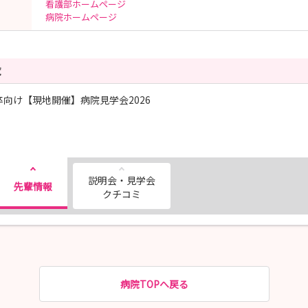
看護部ホームページ
病院ホームページ
覧
8卒向け【現地開催】病院見学会2026
説明会・見学会
先輩情報
クチコミ
病院TOPへ戻る