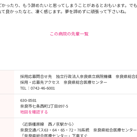
どかったり、もう辞めたいと思ってしまうことがあるとおもいます。で
れて良かったなと、凄く感じます。夢を諦めずに頑張って下さいね。
この病院の先輩一覧
採用応募問合せ先 独立行政法人奈良県立病院機構 奈良県総合
採用・応募先アクセス 奈良県総合医療センター
TEL：0742-46-6001
630-8581
奈良市七条西町2丁目897-5
地図を確認する
〈近鉄橿原線 西ノ京駅から〉
奈良交通バス63・64・65・72・78系統 奈良県総合医療センタ
「奈良県総合医療センター」下車すぐ