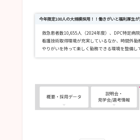
今年限定100人の大規模採用！！働きがいと福利厚生
救急患者数10,655人（2024年度）、DPC特
看護技術取得環境が充実しているなか、時間外勤務は
やりがいを持って楽しく勤務できる環境を整備し
説明会・
概要・採用データ
見学会/選考情報