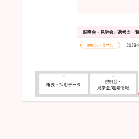
説明会・見学会／選考の一
202
説明会・見学会
説明会・
概要・採用データ
見学会/選考情報