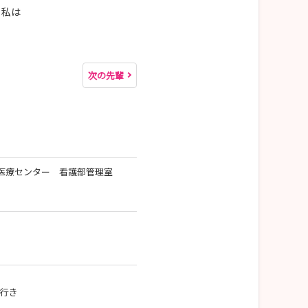
も私は
次の先輩
医療センター 看護部管理室
ー行き