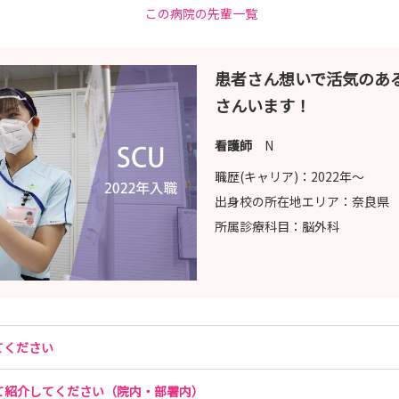
この病院の先輩一覧
患者さん想いで活気のあ
さんいます！
看護師
N
職歴(キャリア)：
2022年〜
出身校の所在地エリア：
奈良県
所属診療科目：
脳外科
てください
て紹介してください（院内・部署内）