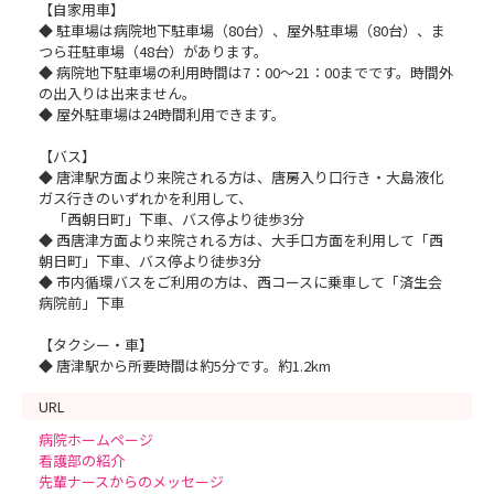
【自家用車】
◆ 駐車場は病院地下駐車場（80台）、屋外駐車場（80台）、ま
つら荘駐車場（48台）があります。
◆ 病院地下駐車場の利用時間は7：00～21：00までです。時間外
の出入りは出来ません。
◆ 屋外駐車場は24時間利用できます。
【バス】
◆ 唐津駅方面より来院される方は、唐房入り口行き・大島液化
ガス行きのいずれかを利用して、
「西朝日町」下車、バス停より徒歩3分
◆ 西唐津方面より来院される方は、大手口方面を利用して「西
朝日町」下車、バス停より徒歩3分
◆ 市内循環バスをご利用の方は、西コースに乗車して「済生会
病院前」下車
【タクシー・車】
◆ 唐津駅から所要時間は約5分です。約1.2km
URL
病院ホームページ
看護部の紹介
先輩ナースからのメッセージ