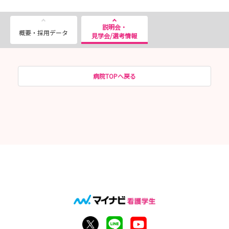
説明会・
概要・採用データ
見学会/選考情報
病院TOPへ戻る