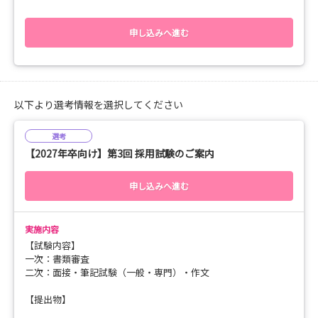
申し込みへ進む
以下より選考情報を選択してください
選考
【2027年卒向け】第3回 採用試験のご案内
申し込みへ進む
実施内容
【試験内容】
一次：書類審査
二次：面接・筆記試験（一般・専門）・作文
【提出物】
履歴書（写真貼付）〆切：2026年8月28日（金）