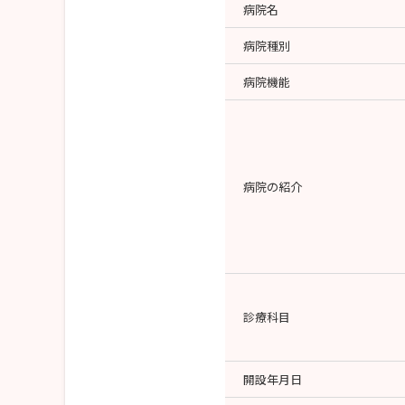
病院名
病院種別
病院機能
病院の紹介
診療科目
開設年月日