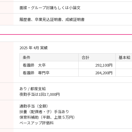
面接・グループ討議もしくは小論文
履歴書、卒業見込証明書、成績証明書
2025 年 4月 実績
条件
合計
基本給
看護師 大卒
292,100円
看護師 専門卒
284,200円
あり / 都度支給
夜勤手当は1回17,000円
通勤手当（全額）
扶養（配偶者・子）手当あり
保育料補助（半額、上限５万円）
ベースアップ評価料