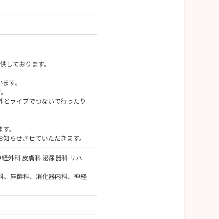
提供しております。
います。
す。
外とライブでつないで行ったり
ます。
お知らせさせていただきます。
神経外科 皮膚科 泌尿器科 リハ
科、麻酔科、消化器内科、神経