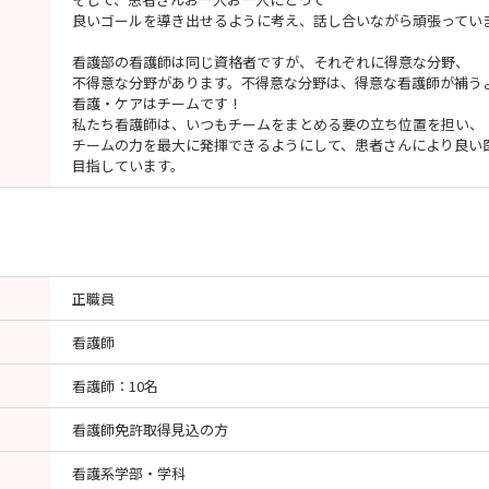
良いゴールを導き出せるように考え、話し合いながら頑張ってい
看護部の看護師は同じ資格者ですが、それぞれに得意な分野、
不得意な分野があります。不得意な分野は、得意な看護師が補う
看護・ケアはチームです！
私たち看護師は、いつもチームをまとめる要の立ち位置を担い、
チームの力を最大に発揮できるようにして、患者さんにより良い
目指しています。
正職員
看護師
看護師：10名
看護師免許取得見込の方
看護系学部・学科