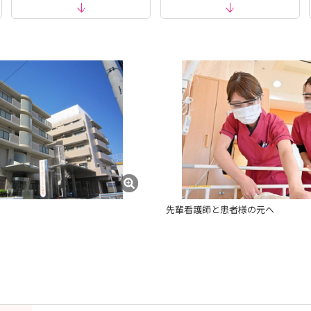
たします。
準備が必要になるものではありません。
か。などのお話をお聞かせいただく内容になります。
♪
先輩看護師と患者様の元へ
マー】 大阪会場
お話を聞きに来てください♪