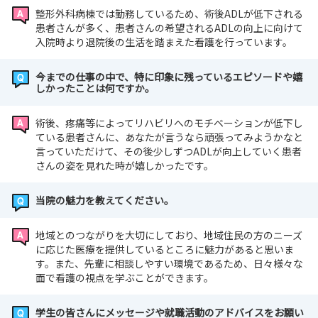
整形外科病棟では勤務しているため、術後ADLが低下される
患者さんが多く、患者さんの希望されるADLの向上に向けて
入院時より退院後の生活を踏まえた看護を行っています。
今までの仕事の中で、特に印象に残っているエピソードや嬉
しかったことは何ですか。
術後、疼痛等によってリハビリへのモチベーションが低下し
ている患者さんに、あなたが言うなら頑張ってみようかなと
言っていただけて、その後少しずつADLが向上していく患者
さんの姿を見れた時が嬉しかったです。
当院の魅力を教えてください。
地域とのつながりを大切にしており、地域住民の方のニーズ
に応じた医療を提供しているところに魅力があると思いま
す。また、先輩に相談しやすい環境であるため、日々様々な
面で看護の視点を学ぶことができます。
学生の皆さんにメッセージや就職活動のアドバイスをお願い