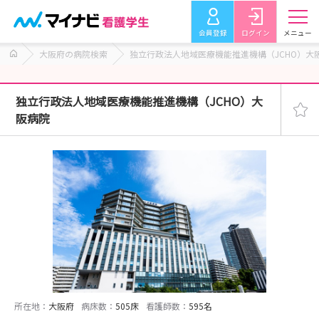
会員登録
ログイン
メニュー
大阪府の病院検索
独立行政法人地域医療機能推進機構（JCHO）大
独立行政法人地域医療機能推進機構（JCHO）大
阪病院
所在地：
大阪府
病床数：
505床
看護師数：
595名