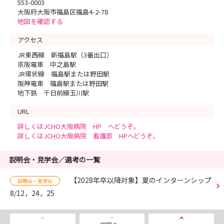
553-0003
大阪府大阪市福島区福島4-2-78
地図を確認する
アクセス
JR東西線 新福島駅（3番出口）
京阪電車 中之島駅
JR環状線 福島駅または野田駅
阪神電車 福島駅または野田駅
地下鉄 千日前線玉川駅
URL
詳しくはJCHO大阪病院 HP へどうぞ。
詳しくはJCHO大阪病院 看護部 HPへどうぞ。
説明会・見学会／選考の一覧
【2028年卒以降対象】夏のインターンシップ
説明会・見学会
8/12，24，25