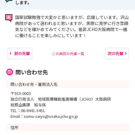
します。
国家試験勉強で大変かと思いますが、応援しています。沢山
病院があって迷われると思いますが、実際に見学に行き雰囲
気などを確かめてみてください。是非JCHO大阪病院で一緒
に働けることを楽しみにしています！
前の先輩
次の先輩
この病院の先輩一覧
問い合わせ先
問い合わせ先・雇用法人名
〒553-0003
独立行政法人 地域医療機能推進機構（JCHO）大阪病院
総務企画課 給与係
TEL：06-6441-5451
Email：somu-saiyo@osaka.jcho.go.jp
住所