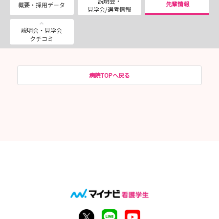
説明会・
先輩情報
概要・採用データ
見学会/選考情報
説明会・見学会
クチコミ
病院TOPへ戻る