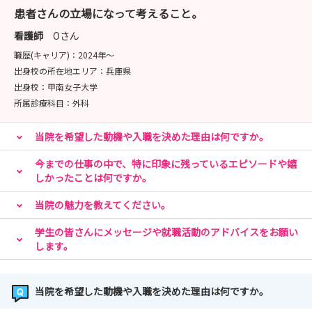
患者さんの立場になって考えること。
看護師
Oさん
職歴(キャリア)：
2024年〜
出身校の所在地エリア：
兵庫県
出身校：
甲南女子大学
所属診療科目：
外科
当院を希望した動機や入職を決めた理由は何ですか。
今までの仕事の中で、特に印象に残っているエピソードや嬉
しかったことは何ですか。
当院の魅力を教えてください。
学生の皆さんにメッセージや就職活動のアドバイスをお願い
します。
当院を希望した動機や入職を決めた理由は何ですか。