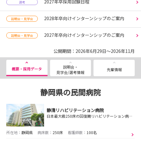
2027年卒採用試験日程
選考
2028年卒向けインターンシップのご案内
説明会・見学会
2027年卒向けインターンシップのご案内
説明会・見学会
公開期間：2026年6月29日～2026年11月
説明会・
概要・採用データ
先輩情報
見学会/選考情報
静岡県の民間病院
静清リハビリテーション病院
日本最大級250床の回復期リハビリテーション病院！365日1日2～3時間の質の高いリハビリテーションを提供します！
所在地：
静岡県
病床数：
250床
看護師数：
100名