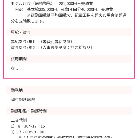
モデル月収（病棟勤務） 281,000円＋交通費
内訳：基本給235,000円、夜勤４回分46,000円、交通費
※夜勤回数は平均回数で、記載回数を超えた場合は超過
分を支給致します。
昇給・賞与
昇給あり/年1回（等級別昇給制度）
賞与あり/年2回（人事考課制度：能力給あり）
試用期間
なし
勤務地
岡村記念病院
勤務形態・勤務時間
二交代制
1） 8：30～17：15
2）17：00～9：00
※ 1カ月単位の変形労働時間制（週平均40時間以内）