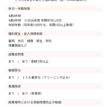
休日・休暇制度
4週8休制
4週8休制 ※2026年度 年間休日123日
有給休暇（初年度10日付与、年間5日以上取得）
福利厚生・加入保険制度
雇用 労災 健康 厚生 財形
保養施設など
退職金制度
あり / あり：勤続3年以上
被服貸与
あり / １人６着貸与（クリーニング込み）
看護宿舎
あり / あり（単身用）
就業場所における受動喫煙防止の取組