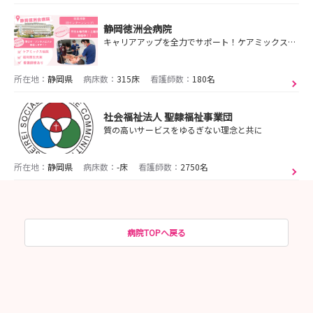
静岡徳洲会病院
キャリアアップを全力でサポート！ケアミックス病院で、 やりたい看護・なりたい自分を見つけよう！
所在地：
静岡県
病床数：
315床
看護師数：
180名
社会福祉法人 聖隷福祉事業団
質の高いサービスをゆるぎない理念と共に
所在地：
静岡県
病床数：
-床
看護師数：
2750名
病院TOPへ戻る