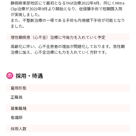
静岡県東部地区にて最初となるTAVI治療2022年4月、同じくMitra
Clip治療が2023年9月より開始となり、低侵襲手術で短期間入院
が実現しました。
また、不整脈治療の一環である手術も内視鏡下手術が可能となり
ました。
慢性期疾患（心不全）治療に今後力を入れていく予定
高齢化に伴い、心不全患者の増加が問題化しております。急性期
治療に加え、心不全治療にも力を入れていく方針です。
採用・待遇
雇用形態
正職員
募集職種
看護師
採用人数