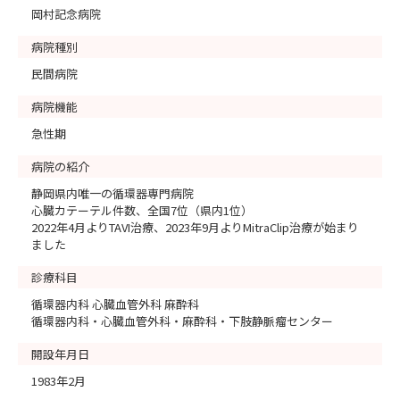
岡村記念病院
病院種別
民間病院
病院機能
急性期
病院の紹介
静岡県内唯一の循環器専門病院
心臓カテーテル件数、全国7位（県内1位）
2022年4月よりTAVI治療、2023年9月よりMitraClip治療が始まり
ました
診療科目
循環器内科 心臓血管外科 麻酔科
循環器内科・心臓血管外科・麻酔科・下肢静脈瘤センター
開設年月日
1983年2月