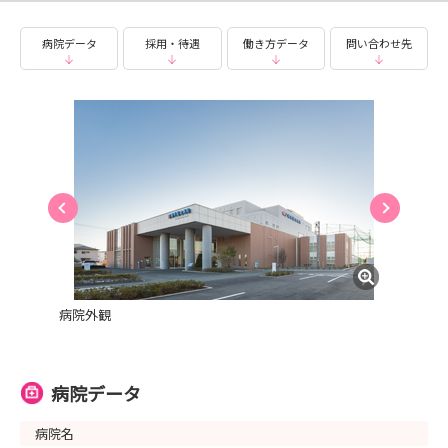
病院データ
採用・待遇
働き方データ
問い合わせ先
病院外観
病院データ
病院名