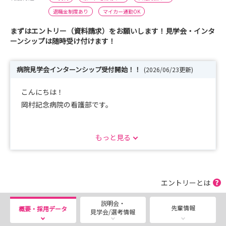
退職金制度あり
マイカー通勤OK
まずはエントリー（資料請求）をお願いします！見学会・インタ
ーンシップは随時受け付けます！
病院見学会インターンシップ受付開始！！
(2026/06/23更新)
こんにちは！
岡村記念病院の看護部です。
見学会・インターンシップの予約受付中です!!
もっと見る
まずはエントリーをお願い致します‼
エントリーとは
説明会・
先輩情報
概要・採用データ
見学会/選考情報