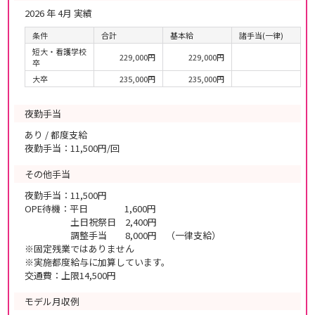
2026 年 4月 実績
条件
合計
基本給
諸手当(一律)
短大・看護学校
229,000円
229,000円
卒
大卒
235,000円
235,000円
夜勤手当
あり / 都度支給
夜勤手当：11,500円/回
その他手当
夜勤手当：11,500円
OPE待機：平日 1,600円
土日祝祭日 2,400円
調整手当 8,000円 （一律支給）
※固定残業ではありません
※実施都度給与に加算しています。
交通費：上限14,500円
モデル月収例