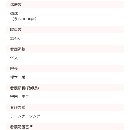
病床数
65床
（うちHCU8床）
職員数
224人
看護師数
99人
院長
榎本 栄
看護部長(総師長)
野田 圭子
看護方式
チームナーシング
看護配置基準