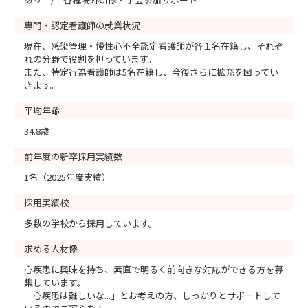
専門・認定看護師の就業状況
現在、感染管理・慢性心不全認定看護師が各１名在籍し、それぞ
れの分野で役割を担っています。
また、特定行為看護師は5名在籍し、今後さらに拡充を図ってい
きます。
平均年齢
34.8歳
前年度の新卒採用実績数
1名（2025年度実績）
採用実績校
多数の学校から採用しています。
求める人材像
心疾患に興味を持ち、素直で明るく前向きな対応ができる方を募
集しています。
「心疾患は難しいな...」とお考えの方、しっかりとサポートして