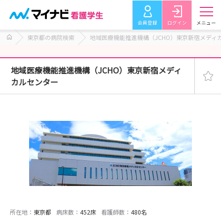
会員登録
ログイン
メニュー
東京都の病院検索
地域医療機能推進機構（JCHO）東京新宿メディ
地域医療機能推進機構（JCHO）東京新宿メディ
カルセンター
所在地：
東京都
病床数：
452床
看護師数：
480名