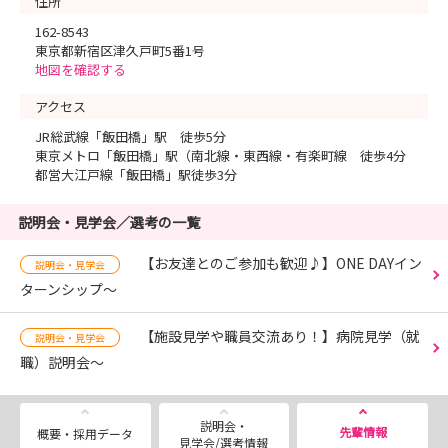
住所
162-8543
東京都新宿区津久戸町5番1号
地図を確認する
アクセス
JR総武線「飯田橋」駅 徒歩5分
東京メトロ「飯田橋」駅（南北線・東西線・有楽町線 徒歩4分
都営大江戸線「飯田橋」駅徒歩3分
説明会・見学会／選考の一覧
【お友達とのご参加も歓迎♪】ONE DAYイン
説明会・見学会
ターンシップ～
【施設見学や職員交流あり！】病院見学（就
説明会・見学会
職）説明会～
説明会・
先輩情報
概要・採用データ
見学会/選考情報