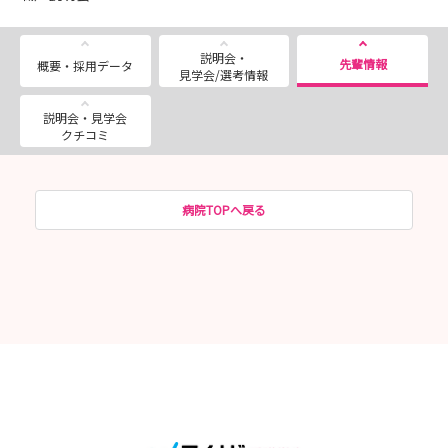
説明会・
先輩情報
概要・採用データ
見学会/選考情報
説明会・見学会
クチコミ
病院TOPへ戻る