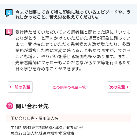
今まで仕事してきて特に印象に残っているエピソードや、う
れしかったこと、苦え労を教えてください。
受け持たせていただいている患者様と関わった際に「いつも
ありがとう」と声をかけていただいた場面が印象に残ってい
ます。受け持たせていただく患者様の人数が増えたり、多重
業務が重複した際に大変に感じることもありますが、できる
ことも増え、やりがいを感じる場面も多々あります。また、
先輩看護師にフォローもいただきながらケア等を行えるため
日々学びを深めることができます。
前の先輩
次の先輩
この病院の先輩一覧
問い合わせ先
問い合わせ先・雇用法人名
〒162-8543東京都新宿区津久戸町5番1号
独立行政法人地域医療機能推進機構