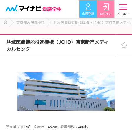
会員登録
ログイン
メニュー
東京都の病院検索
地域医療機能推進機構（JCHO）東京新宿メディ
地域医療機能推進機構（JCHO）東京新宿メディ
カルセンター
所在地：
東京都
病床数：
452床
看護師数：
480名