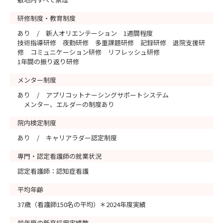
研修制度・教育制度
あり / 新人オリエンテーション 1週間程度
技術指導研修 夜勤研修 多重課題研修 記録研修 退院支援研
修 コミュニケーション研修 リフレッシュ研修
1年間の振り返り研修
メンター制度
あり / アプリコットナーシングサポートシステム
メンター、エルダーの制度あり
院内検定制度
あり / キャリアラダー認定制度
専門・認定看護師の就業状況
認定看護師：認知症看護
平均年齢
37歳（看護師150名の平均）＊2024年度実績
前年度の新卒採用実績数