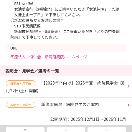
S51 女池線
女池愛宕行（3番線発）にご乗車いただき「女池神明」または
「女池上山一丁目」で下車してください。
〇新潟市役所からお越しの場合
S10 市民病院線
新潟市民病院行（6番線発）にご乗車いただき「とやの中央病
院前」で下車してください。
URL
医療法人 恒仁会 新潟南病院ホームページ
説明会・見学会／選考の一覧
【2028年卒向け】2026年夏！病院見学会【8
説明会・見学会
月22日(土）開催】
新潟南病院 病院見学のご案内
説明会・見学会
公開期間：2025年12月1日～2026年11月