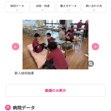
病院データ
採用・待遇
働き方データ
問い合わせ先
新人技術指導
動画のみ表示
病院データ