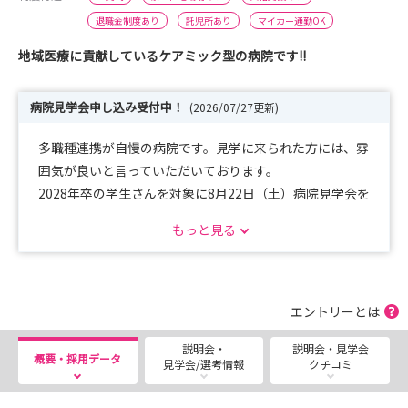
退職金制度あり
託児所あり
マイカー通勤OK
地域医療に貢献しているケアミック型の病院です!!
病院見学会申し込み受付中！
(2026/07/27更新)
多職種連携が自慢の病院です。見学に来られた方には、雰
囲気が良いと言っていただいております。
2028年卒の学生さんを対象に8月22日（土）病院見学会を
開催します。
もっと見る
現在予約受付中です。
エントリーとは
説明会・
説明会・見学会
概要・採用データ
見学会/選考情報
クチコミ