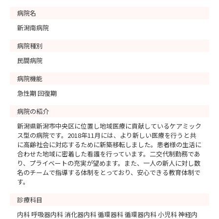
病院名
新潟南病院
病院種別
民間病院
病院機能
急性期 回復期
病院の紹介
新潟県新潟市中央区に位置し地域医療に貢献しているケアミック
ス型の病院です。2018年11月には、より新しい医療を行うと共
に高齢社会に対応するために新築移転しました。患者様の生活に
合わせた地域に密着した看護を行っています。二交代制勤務であ
り、プライベートの充実が望めます。また、一人の新人に対し数
名のチームで指導する体制をとっており、安心できる教育体制で
す。
診療科目
内科 呼吸器内科 消化器内科 循環器科 循環器内科 小児科 神経内