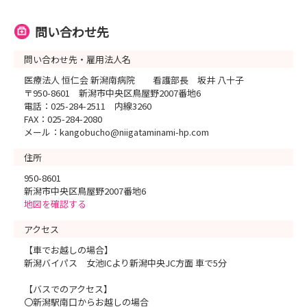
問い合わせ先
問い合わせ先・雇用法人名
医療法人 恒仁会 新潟南病院 看護部長 坂井 八十子
〒950-8601 新潟市中央区鳥屋野2007番地6
電話：025-284-2511 内線3260
FAX：025-284-2080
メール：kangobucho@niigataminami-hp.com
住所
950-8601
新潟市中央区鳥屋野2007番地6
地図を確認する
アクセス
【車でお越しの場合】
新潟バイパス 女池ICより新潟中央JC方面 車で5分
【バスでのアクセス】
〇新潟駅南口からお越しの場合