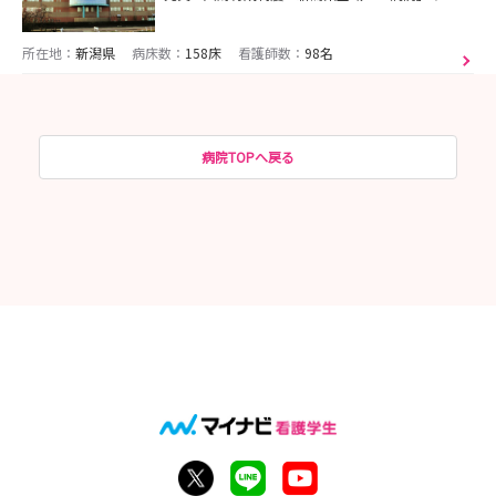
所在地：
新潟県
病床数：
158床
看護師数：
98名
病院TOPへ戻る