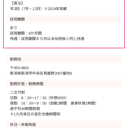
【賞与】
年2回（7月・12月）※2024年実績
試用期間
あり
試用期間：6か月間
待遇：試用期間６カ月は本採用後と同じ待遇
勤務地
〒950-8601
新潟県新潟市中央区鳥屋野2007番地6
勤務形態・勤務時間
二交代制
日勤 8：30～17：30（休憩60分）
夜勤 16：30～9：00（仮眠2時間 食事休憩1時間）
週平均40時間勤務
＊1カ月単位の変形労働時間制
休日・休暇制度