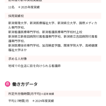
11名 ＊2025年度実績
採用実績校
新潟青陵大学、新潟医療福祉大学、新潟県立大学、国際メディカ
ル専門学校、
新潟看護医療専門学校、新潟看護医療専門学校村上校
新潟県立新発田病院付属看護専門学校、新潟県立吉田病院付属看
護専門学校、
新潟医療技術専門学校、加茂暁星学園、関東学院大学、高崎健康
福祉大学ほか
求める人材像
地域での生活に目を向けられる看護師
働き方データ
所定外労働時間(月平均)
※前年実績
平均2.7時間/月 ＊2024年度実績