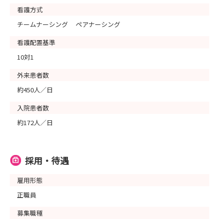
看護方式
チームナーシング ペアナーシング
看護配置基準
10対1
外来患者数
約450人／日
入院患者数
約172人／日
採用・待遇
雇用形態
正職員
募集職種