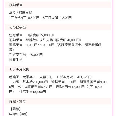
夜勤手当
あり / 都度支給
1回から4回10,500円 5回目以降11,500円
その他手当
住宅手当 （限度額15,000円）
通勤手当 距離数により支給（限度額20,000円）
資格手当 3,000円～10,000円（各種療養指導士、認定看護師
等）
手術室手当 25,000円
扶養手当
モデル月収例
看護師・大学卒・一人暮らし モデル月収 283,520円
内訳：基本給208,000円 資格手当3,000円 処遇改善手当9,00
0円 ベース評価手当6,520円 夜勤4回分42,000円（1回10,500
円） 住宅手当15,000円
昇給・賞与
【昇給】
年1回（4月）