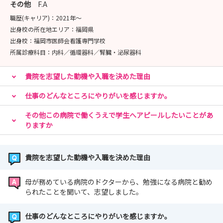
その他
F.A
職歴(キャリア)：
2021年〜
出身校の所在地エリア：
福岡県
出身校：
福岡市医師会看護専門学校
所属診療科目：
内科／循環器科／腎臓・泌尿器科
貴院を志望した動機や入職を決めた理由
仕事のどんなところにやりがいを感じますか。
その他この病院で働くうえで学生へアピールしたいことがあ
りますか
貴院を志望した動機や入職を決めた理由
母が務めている病院のドクターから、勉強になる病院と勧め
られたことを聞いて、志望しました。
仕事のどんなところにやりがいを感じますか。