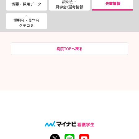
説明会・
先輩情報
概要・採用データ
見学会/選考情報
説明会・見学会
クチコミ
病院TOPへ戻る