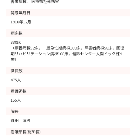
害者病棟、 医療福祉連携室
開設年月日
1918年12月
病床数
330床
（療養病棟52床，一般急性期病棟108床，障害者病棟58床，回復
期リハビリテーション病棟108床，健診センター人間ドック棟4
床）
職員数
475人
看護師数
155人
院長
篠田 淳男
看護部長(総師長)