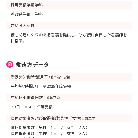
採用実績学部学科
看護系学部・学科
求める人材像
優しく思いやりのある看護を提供し、学び続け自律した看護師を
目指す。
働き方データ
所定外労働時間(月平均)
※前年実績
平均約7時間/月 ※2025年度実績
有給休暇取得日数
※前年平均
7.3日 ※2025年度実績
育休対象者および取得者数(男性／女性)
※前年度
育休対象者数（男性 1人 / 女性 3人）
育休取得者数（男性 1人 / 女性 3人）