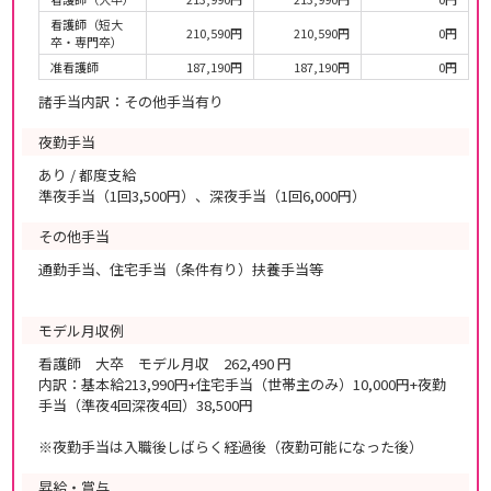
看護師（短大
210,590円
210,590円
0円
卒・専門卒）
准看護師
187,190円
187,190円
0円
諸手当内訳：その他手当有り
夜勤手当
あり / 都度支給
準夜手当（1回3,500円）、深夜手当（1回6,000円）
その他手当
通勤手当、住宅手当（条件有り）扶養手当等
モデル月収例
看護師 大卒 モデル月収 262,490 円
内訳：基本給213,990円+住宅手当（世帯主のみ）10,000円+夜勤
手当（準夜4回深夜4回）38,500円
※夜勤手当は入職後しばらく経過後（夜勤可能になった後）
昇給・賞与