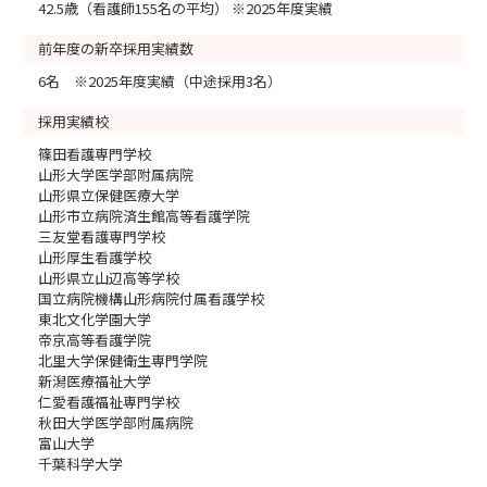
42.5歳（看護師155名の平均） ※2025年度実績
前年度の新卒採用実績数
6名 ※2025年度実績（中途採用3名）
採用実績校
篠田看護専門学校
山形大学医学部附属病院
山形県立保健医療大学
山形市立病院済生館高等看護学院
三友堂看護専門学校
山形厚生看護学校
山形県立山辺高等学校
国立病院機構山形病院付属看護学校
東北文化学園大学
帝京高等看護学院
北里大学保健衛生専門学院
新潟医療福祉大学
仁愛看護福祉専門学校
秋田大学医学部附属病院
富山大学
千葉科学大学