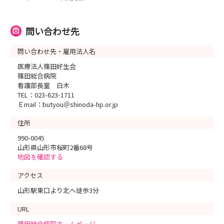
問い合わせ先
問い合わせ先・雇用法人名
医療法人篠田好生会
篠田総合病院
看護部長室 白木
TEL：023-623-1711
Ｅmail：butyou＠shinoda-hp.or.jp
住所
990-0045
山形県山形市桜町2番68号
地図を確認する
アクセス
山形駅東口より北へ徒歩3分
URL
篠田総合病院ホームページ