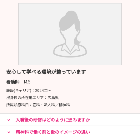
安心して学べる環境が整っています
看護師
M.S
職歴(キャリア)：
2024年〜
出身校の所在地エリア：
広島県
所属診療科目：
産科・婦人科／精神科
入職後の研修はどのように進みますか
精神科で働く前と後のイメージの違い