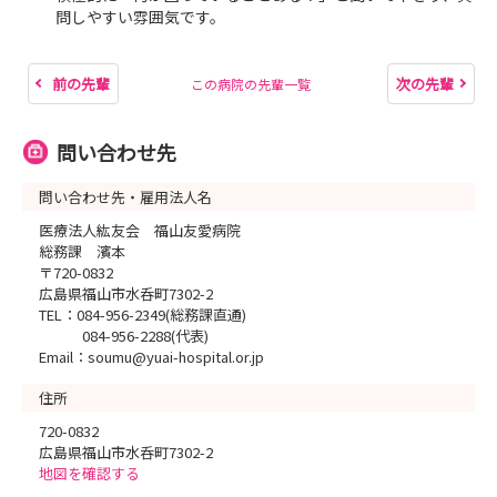
問しやすい雰囲気です。
前の先輩
次の先輩
この病院の先輩一覧
問い合わせ先
問い合わせ先・雇用法人名
医療法人紘友会 福山友愛病院
総務課 濱本
〒720-0832
広島県福山市水呑町7302-2
TEL：084-956-2349(総務課直通)
084-956-2288(代表)
Email：soumu@yuai-hospital.or.jp
住所
720-0832
広島県福山市水呑町7302-2
地図を確認する