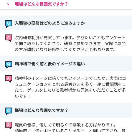
職場はどんな雰囲気ですか？
入職後の研修はどのように進みますか
院内研修制度が充実しています。学びたいこともアンケート
で聞き取りしてくださり、研修に参加できます。実際に専門
の方が講師となり研修をしてくださることもあります。
精神科で働く前と後のイメージの違い
精神科のイメージは暗くて怖いイメージでしたが、実際はコ
ミュニケーションをとれる患者さまも多く一緒に世間話をし
たり、ゲームをしたりと患者様から元気をいただくことが多
いです！
職場はどんな雰囲気ですか？
職員の皆様、優しくて明るくて尊敬する方ばかりです。
積極的に「何か困っていることある？」と聞いて下さり、質