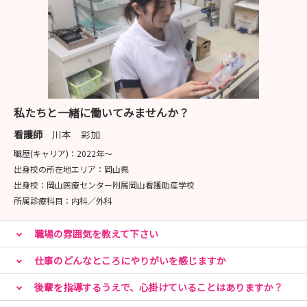
私たちと一緒に働いてみませんか？
看護師
川本 彩加
職歴(キャリア)：
2022年〜
出身校の所在地エリア：
岡山県
出身校：
岡山医療センター附属岡山看護助産学校
所属診療科目：
内科／外科
職場の雰囲気を教えて下さい
仕事のどんなところにやりがいを感じますか
後輩を指導するうえで、心掛けていることはありますか？