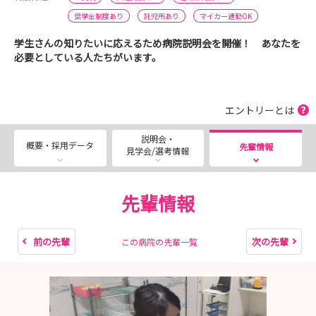
奨学金制度あり
託児所あり
マイカー通勤OK
学生さんの知りたいに応えるため病院説明会を開催！ あなたを
必要としている人たちがいます。
エントリーとは
説明会・
概要・採用データ
先輩情報
見学会/選考情報
先輩情報
前の先輩
次の先輩
この病院の先輩一覧