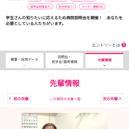
奨学金制度あり
託児所あり
マイカー通勤OK
学生さんの知りたいに応えるため病院説明会を開催！ あなたを
必要としている人たちがいます。
エントリーとは
説明会・
概要・採用データ
先輩情報
見学会/選考情報
先輩情報
前の先輩
次の先輩
この病院の先輩一覧