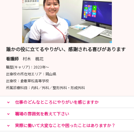
誰かの役に立てるやりがい、感謝される喜びがあります
看護師
村木 楓花
職歴(キャリア)：
2023年〜
出身校の所在地エリア：
岡山県
出身校：
倉敷翠松高等学校
所属診療科目：
内科／外科／整形外科・形成外科
仕事のどんなところにやりがいを感じますか
職場の雰囲気を教えて下さい
実際に働いて大変なことや困ったことはありますか？