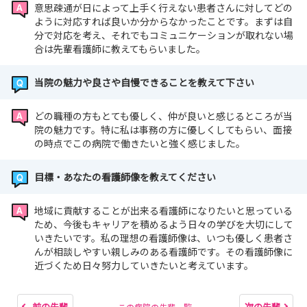
意思疎通が日によって上手く行えない患者さんに対してどの
ように対応すれば良いか分からなかったことです。まずは自
分で対応を考え、それでもコミュニケーションが取れない場
合は先輩看護師に教えてもらいました。
当院の魅力や良さや自慢できることを教えて下さい
どの職種の方もとても優しく、仲が良いと感じるところが当
院の魅力です。特に私は事務の方に優しくしてもらい、面接
の時点でこの病院で働きたいと強く感じました。
目標・あなたの看護師像を教えてください
地域に貢献することが出来る看護師になりたいと思っている
ため、今後もキャリアを積めるよう日々の学びを大切にして
いきたいです。私の理想の看護師像は、いつも優しく患者さ
んが相談しやすい親しみのある看護師です。その看護師像に
近づくため日々努力していきたいと考えています。
前の先輩
次の先輩
この病院の先輩一覧