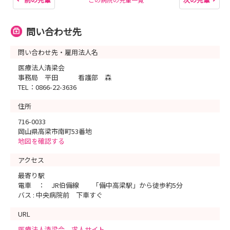
問い合わせ先
問い合わせ先・雇用法人名
医療法人清梁会
事務局 平田 看護部 森
TEL：0866-22-3636
住所
716-0033
岡山県高梁市南町53番地
地図を確認する
アクセス
最寄り駅
電車 ： JR伯備線 「備中高梁駅」から徒歩約5分
バス : 中央病院前 下車すぐ
URL
医療法人清梁会 求人サイト