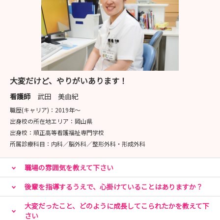
大変だけど、やりがいあります！
看護師
武田 美由紀
職歴(キャリア)：
2019年〜
出身校の所在地エリア：
岡山県
出身校：
順正高等看護福祉専門学校
所属診療科目：
内科／脳外科／整形外科・形成外科
職場の雰囲気を教えて下さい
後輩を指導するうえで、心掛けていることはありますか？
大変だったこと、どのように成長してこられたかを教えて下
さい