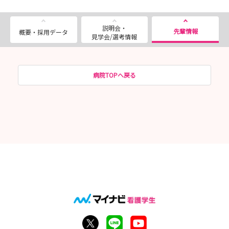
説明会・
先輩情報
概要・採用データ
見学会/選考情報
病院TOPへ戻る