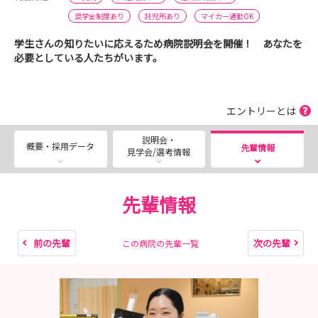
奨学金制度あり
託児所あり
マイカー通勤OK
学生さんの知りたいに応えるため病院説明会を開催！ あなたを
必要としている人たちがいます。
エントリーとは
説明会・
概要・採用データ
先輩情報
見学会/選考情報
先輩情報
前の先輩
次の先輩
この病院の先輩一覧