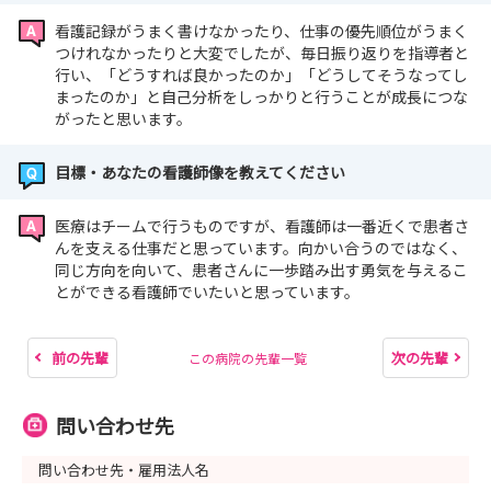
看護記録がうまく書けなかったり、仕事の優先順位がうまく
つけれなかったりと大変でしたが、毎日振り返りを指導者と
行い、「どうすれば良かったのか」「どうしてそうなってし
まったのか」と自己分析をしっかりと行うことが成長につな
がったと思います。
目標・あなたの看護師像を教えてください
医療はチームで行うものですが、看護師は一番近くで患者さ
んを支える仕事だと思っています。向かい合うのではなく、
同じ方向を向いて、患者さんに一歩踏み出す勇気を与えるこ
とができる看護師でいたいと思っています。
前の先輩
次の先輩
この病院の先輩一覧
問い合わせ先
問い合わせ先・雇用法人名