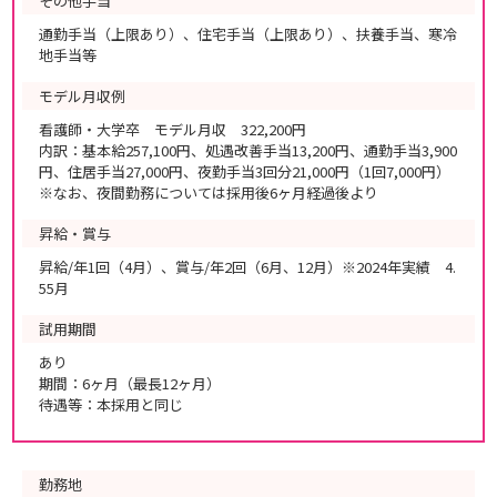
その他手当
通勤手当（上限あり）、住宅手当（上限あり）、扶養手当、寒冷
地手当等
モデル月収例
看護師・大学卒 モデル月収 322,200円
内訳：基本給257,100円、処遇改善手当13,200円、通勤手当3,900
円、住居手当27,000円、夜勤手当3回分21,000円（1回7,000円）
※なお、夜間勤務については採用後6ヶ月経過後より
昇給・賞与
昇給/年1回（4月）、賞与/年2回（6月、12月）※2024年実績 4.
55月
試用期間
あり
期間：6ヶ月（最長12ヶ月）
待遇等：本採用と同じ
勤務地