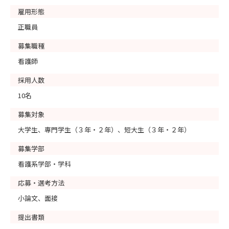
雇用形態
正職員
募集職種
看護師
採用人数
10名
募集対象
大学生、専門学生（３年・２年）、短大生（３年・２年）
募集学部
看護系学部・学科
応募・選考方法
小論文、面接
提出書類