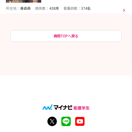
所在地：
青森県
病床数：
438床
看護師数：
374名
病院TOPへ戻る