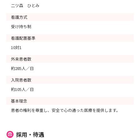
二ツ森 ひとみ
看護方式
受け持ち制
看護配置基準
10対1
外来患者数
約285人／日
入院患者数
約105人／日
基本理念
患者の権利を尊重し、安全で心の通った医療を提供します。
採用・待遇