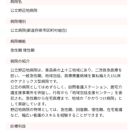
病院名
公立野辺地病院
病院種別
公立病院(都道府県市区町村組合)
病院機能
急性期 慢性期
病院の紹介
公立野辺地病院は、青森県の上十三地域にあり、二次救急医療を
担い、一般急性期、地域包括、医療療養病棟を兼ね備えた151床
のケアミックス型病院です。
公立の病院としてはめずらしく、訪問看護ステーション、居宅介
護支援事業所を併設し、行政から「地域包括支援センター」を委
託され、急性期から在宅医療まで、地域の「かかりつけ病院」と
して貢献しています。
野辺地病院の特徴としては、急性期、回復期、慢性期、在宅看護
など、幅広い看護のスキルを経験することができます。
診療科目