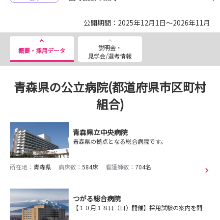
公開期間：2025年12月1日～2026年11月
説明会・
概要・採用データ
見学会/選考情報
青森県の公立病院(都道府県市区町村
組合)
青森県立中央病院
青森県の拠点となる総合病院です。
所在地：
青森県
病床数：
584床
看護師数：
704名
つがる総合病院
【１０月１８日（日）開催】採用試験の案内を開始いたしました！ / 患者さんによりそい信頼される看護を提供します