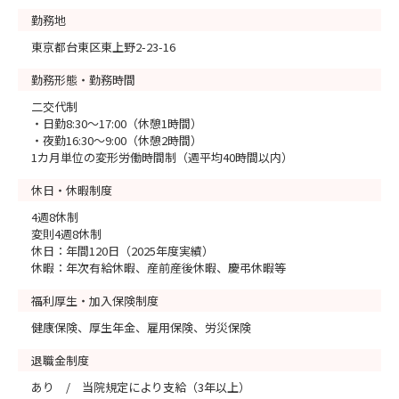
勤務地
東京都台東区東上野2-23-16
勤務形態・勤務時間
二交代制
・日勤8:30～17:00（休憩1時間）
・夜勤16:30～9:00（休憩2時間）
1カ月単位の変形労働時間制（週平均40時間以内）
休日・休暇制度
4週8休制
変則4週8休制
休日：年間120日（2025年度実績）
休暇：年次有給休暇、産前産後休暇、慶弔休暇等
福利厚生・加入保険制度
健康保険、厚生年金、雇用保険、労災保険
退職金制度
あり / 当院規定により支給（3年以上）