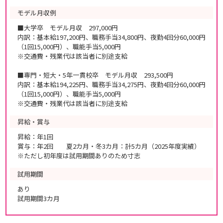
モデル月収例
■大学卒 モデル月収 297,000円
内訳：基本給197,200円、職務手当34,800円、夜勤4回分60,000円
（1回15,000円）、職能手当5,000円
※交通費・残業代は該当者に別途支給
■専門・短大・5年一貫校卒 モデル月収 293,500円
内訳：基本給194,225円、職務手当34,275円、夜勤4回分60,000円
（1回15,000円）、職能手当5,000円
※交通費・残業代は該当者に別途支給
昇給・賞与
昇給：年1回
賞与：年2回 夏2カ月・冬3カ月：計5カ月（2025年度実績）
※ただし初年度は試用期間ありのため寸志
試用期間
あり
試用期間3カ月