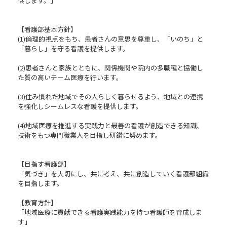
供します。」
【看護部基本方針】
(1)倫理的視点をもち、患者さんの意思を尊重し、「いのち」と
「暮らし」を守る看護を提供します。
(2)患者さんと家族とともに、関係機関や院内の多職種と協働し
た質の高いチーム医療を行います。
(3)住み慣れた地域でその人らしく暮らせるよう、地域との連携
を強化しシームレスな看護を提供します。
(4)地域医療を推進する実践力と最善の看護が創造できる知識、
技術をもつ専門職業人を目指し研鑽に努めます。
【目指す看護部】
「気づき」を大切にし、共に考え、共に創造していく看護部組織
を目指します。
【教育方針】
「地域医療に貢献できる看護実践能力を持つ看護師を育成しま
す」