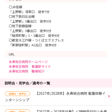
〇JR各線
「上野駅」浅草口 徒歩7分
〇地下鉄日比谷線
「上野駅」3番出口 徒歩5分
〇地下鉄銀座線
「上野駅」3番出口 徒歩5分
「稲荷町駅」1・2番出口 徒歩6分
〇都営大江戸線・つくばエクスプレス
「新御徒町駅」A1出口 徒歩6分
URL
永寿総合病院ホームページ
永寿総合病院 看護部サイト
永寿総合病院 職場紹介
説明会・見学会／選考の一覧
【2027卒/2028卒】永寿総合病院 看護体験イ
説明会・見学会
ンターンシップ
【2027卒・2028卒対象】＜随時受付中＞永寿
説明会・見学会