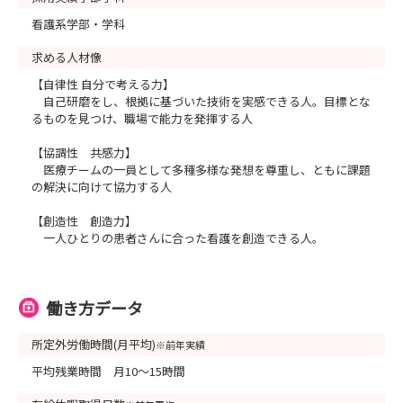
看護系学部・学科
求める人材像
【自律性 自分で考える力】
自己研磨をし、根拠に基づいた技術を実感できる人。目標とな
るものを見つけ、職場で能力を発揮する人
【協調性 共感力】
医療チームの一員として多種多様な発想を尊重し、ともに課題
の解決に向けて協力する人
【創造性 創造力】
一人ひとりの患者さんに合った看護を創造できる人。
働き方データ
所定外労働時間(月平均)
※前年実績
平均残業時間 月10～15時間