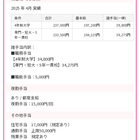
2025 年 4月 実績
条件
合計
基本給
諸手当(一律)
4年制大学
237,000円
197,200円
39,800円
専門・短大・5
233,500円
194,225円
39,275円
年一貫校
諸手当内訳：
■職務手当
【4年制大学】34,800円
【専門・短大・5年一貫校】34,275円
■職能手当：5,000円
夜勤手当
あり / 都度支給
夜勤手当：15,000円/回
その他手当
住宅手当 17,000円（規定あり）
通勤手当 上限50,000円
残業手当 規定あり