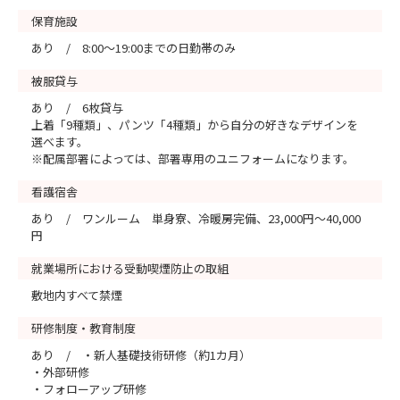
保育施設
あり / 8:00～19:00までの日勤帯のみ
被服貸与
あり / 6枚貸与
上着「9種類」、パンツ「4種類」から自分の好きなデザインを
選べます。
※配属部署によっては、部署専用のユニフォームになります。
看護宿舎
あり / ワンルーム 単身寮、冷暖房完備、23,000円～40,000
円
就業場所における受動喫煙防止の取組
敷地内すべて禁煙
研修制度・教育制度
あり / ・新人基礎技術研修（約1カ月）
・外部研修
・フォローアップ研修