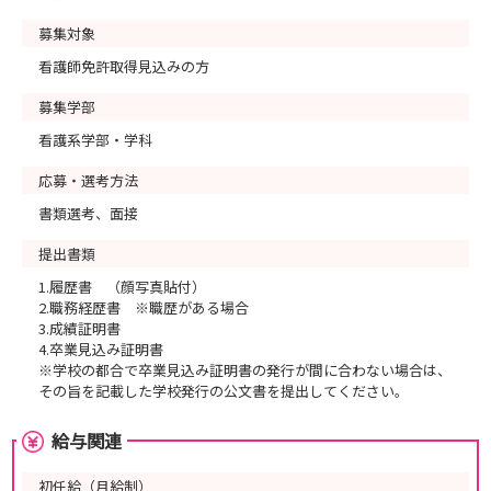
募集対象
看護師免許取得見込みの方
募集学部
看護系学部・学科
応募・選考方法
書類選考、面接
提出書類
1.履歴書 （顔写真貼付）
2.職務経歴書 ※職歴がある場合
3.成績証明書
4.卒業見込み証明書
※学校の都合で卒業見込み証明書の発行が間に合わない場合は、
その旨を記載した学校発行の公文書を提出してください。
給与関連
初任給（月給制）