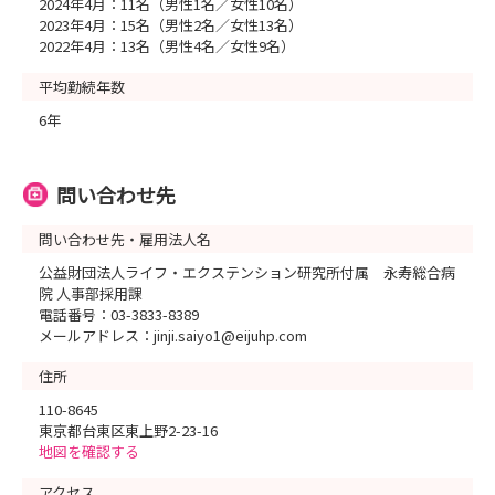
2024年4月：11名（男性1名／女性10名）
2023年4月：15名（男性2名／女性13名）
2022年4月：13名（男性4名／女性9名）
平均勤続年数
6年
問い合わせ先
問い合わせ先・雇用法人名
公益財団法人ライフ・エクステンション研究所付属 永寿総合病
院 人事部採用課
電話番号：03-3833-8389
メールアドレス：jinji.saiyo1@eijuhp.com
住所
110-8645
東京都台東区東上野2-23-16
地図を確認する
アクセス