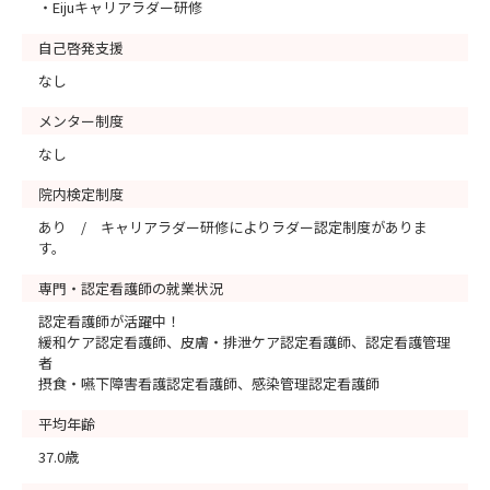
・Eijuキャリアラダー研修
自己啓発支援
なし
メンター制度
なし
院内検定制度
あり / キャリアラダー研修によりラダー認定制度がありま
す。
専門・認定看護師の就業状況
認定看護師が活躍中！
緩和ケア認定看護師、皮膚・排泄ケア認定看護師、認定看護管理
者
摂食・嚥下障害看護認定看護師、感染管理認定看護師
平均年齢
37.0歳