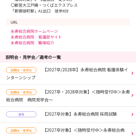
〇都営大江戸線・つくばエクスプレス
「新御徒町駅」A1出口 徒歩6分
URL
永寿総合病院ホームページ
永寿総合病院 看護部サイト
永寿総合病院 職場紹介
説明会・見学会／選考の一覧
【2027卒/2028卒】永寿総合病院 看護体験イ
説明会・見学会
ンターンシップ
【2027卒・2028卒対象】＜随時受付中＞永寿
説明会・見学会
総合病院 病院見学会～
【2027卒対象】永寿総合病院 採用試験
選考
【2027卒対象】＜随時受付中＞永寿総合病
説明会・見学会