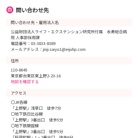
問い合わせ先
問い合わせ先・雇用法人名
公益財団法人ライフ・エクステンション研究所付属 永寿総合病
院 人事部採用課
電話番号：03-3833-8389
メールアドレス：jinji.saiyo1@eijuhp.com
住所
110-8645
東京都台東区東上野2-23-16
地図を確認する
アクセス
〇JR各線
「上野駅」浅草口 徒歩7分
〇地下鉄日比谷線
「上野駅」3番出口 徒歩5分
〇地下鉄銀座線
「上野駅」3番出口 徒歩5分
「稲荷町駅」1・2番出口 徒歩6分