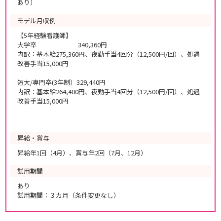
あり）
モデル月収例
【5年経験看護師】
大学卒 340,360円
内訳：基本給275,360円、夜勤手当4回分（12,500円/回）、処遇
改善手当15,000円
短大/専門卒(3年制）329,440円
内訳：基本給264,400円、夜勤手当4回分（12,500円/回）、処遇
改善手当15,000円
昇給・賞与
昇給年1回（4月）、賞与年2回（7月、12月）
試用期間
あり
試用期間：３カ月（条件変更なし）