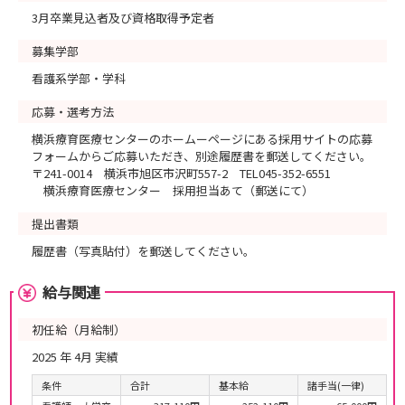
3月卒業見込者及び資格取得予定者
募集学部
看護系学部・学科
応募・選考方法
横浜療育医療センターのホームーページにある採用サイトの応募
フォームからご応募いただき、別途履歴書を郵送してください。
〒241-0014 横浜市旭区市沢町557-2 TEL045-352-6551
横浜療育医療センター 採用担当あて（郵送にて）
提出書類
履歴書（写真貼付）を郵送してください。
給与関連
初任給（月給制）
2025 年 4月 実績
条件
合計
基本給
諸手当(一律)