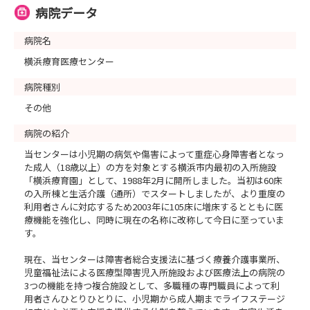
病院データ
病院名
横浜療育医療センター
病院種別
その他
病院の紹介
当センターは小児期の病気や傷害によって重症心身障害者となっ
た成人（18歳以上）の方を対象とする横浜市内最初の入所施設
「横浜療育園」として、1988年2月に開所しました。当初は60床
の入所棟と生活介護（通所）でスタートしましたが、より重度の
利用者さんに対応するため2003年に105床に増床するとともに医
療機能を強化し、同時に現在の名称に改称して今日に至っていま
す。
現在、当センターは障害者総合支援法に基づく療養介護事業所、
児童福祉法による医療型障害児入所施設および医療法上の病院の
3つの機能を持つ複合施設として、多職種の専門職員によって利
用者さんひとりひとりに、小児期から成人期までライフステージ