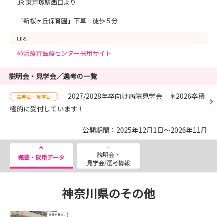
JR 東戸塚駅西口より
「新桜ヶ丘保育園」下車 徒歩５分
URL
横浜療育医療センター採用サイト
説明会・見学会／選考の一覧
2027/2028年卒向け病院見学会 ＊2026卒積
説明会・見学会
極的に受付しています！
公開期間：2025年12月1日～2026年11月
説明会・
概要・採用データ
見学会/選考情報
神奈川県のその他