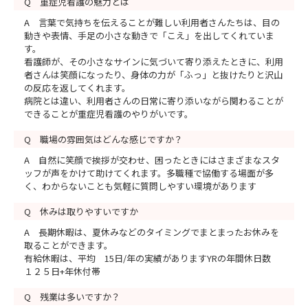
Q 重症児看護の魅力とは
A 言葉で気持ちを伝えることが難しい利用者さんたちは、目の
動きや表情、手足の小さな動きで「こえ」を出してくれていま
す。
看護師が、その小さなサインに気づいて寄り添えたときに、利用
者さんは笑顔になったり、身体の力が「ふっ」と抜けたりと沢山
の反応を返してくれます。
病院とは違い、利用者さんの日常に寄り添いながら関わることが
できることが重症児看護のやりがいです。
Q 職場の雰囲気はどんな感じですか？
A 自然に笑顔で挨拶が交わせ、困ったときにはさまざまなスタ
ッフが声をかけて助けてくれます。多職種で協働する場面が多
く、わからないことも気軽に質問しやすい環境があります
Q 休みは取りやすいですか
A 長期休暇は、夏休みなどのタイミングでまとまったお休みを
取ることができます。
有給休暇は、平均 15日/年の実績がありますYRの年間休日数
１２５日+年休付帯
Q 残業は多いですか？