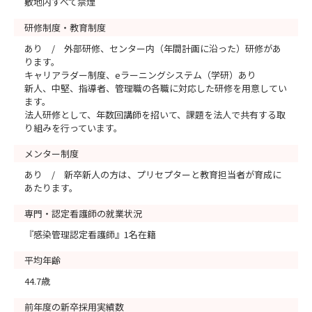
敷地内すべて禁煙
研修制度・教育制度
あり / 外部研修、センター内（年間計画に沿った）研修があ
ります。
キャリアラダー制度、eラーニングシステム（学研）あり
新人、中堅、指導者、管理職の各職に対応した研修を用意してい
ます。
法人研修として、年数回講師を招いて、課題を法人で共有する取
り組みを行っています。
メンター制度
あり / 新卒新人の方は、プリセプターと教育担当者が育成に
あたります。
専門・認定看護師の就業状況
『感染管理認定看護師』1名在籍
平均年齢
44.7歳
前年度の新卒採用実績数