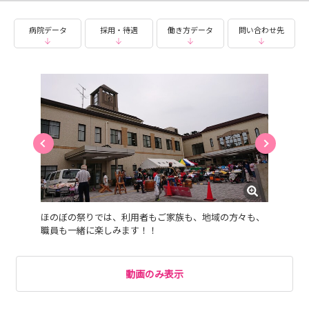
【採用サイト】 https://yokoryo-recruit.jp/
病院データ
採用・待遇
働き方データ
問い合わせ先
じっくり、ゆっくり自分のペースで働ける職場です。是
非、来てください。
ほのぼの祭りでは、利用者もご家族も、地域の方々も、
職員も一緒に楽しみます！！
動画のみ表示