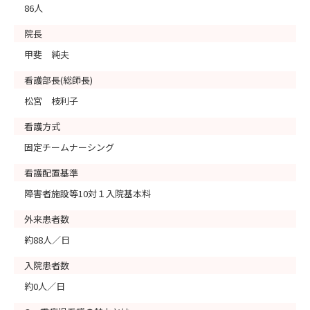
86人
院長
甲斐 純夫
看護部長(総師長)
松宮 枝利子
看護方式
固定チームナーシング
看護配置基準
障害者施設等10対１入院基本料
外来患者数
約88人／日
入院患者数
約0人／日