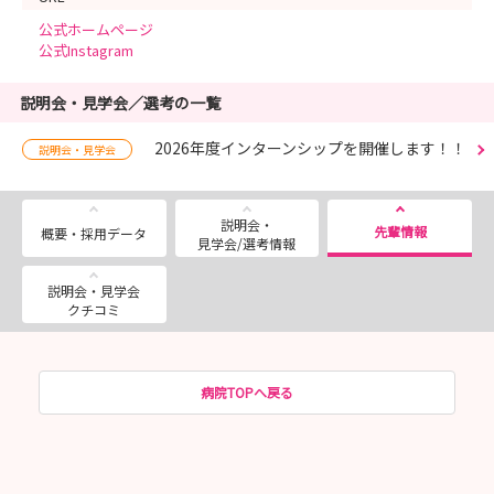
公式ホームページ
公式Instagram
説明会・見学会／選考の一覧
2026年度インターンシップを開催します！！
説明会・見学会
説明会・
先輩情報
概要・採用データ
見学会/選考情報
説明会・見学会
クチコミ
病院TOPへ戻る