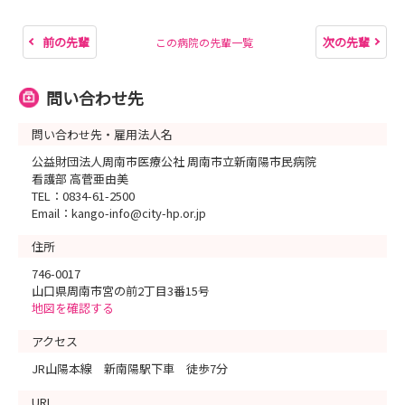
前の先輩
次の先輩
この病院の先輩一覧
問い合わせ先
問い合わせ先・雇用法人名
公益財団法人周南市医療公社 周南市立新南陽市民病院
看護部 高菅亜由美
TEL：0834-61-2500
Email：kango-info@city-hp.or.jp
住所
746-0017
山口県周南市宮の前2丁目3番15号
地図を確認する
アクセス
JR山陽本線 新南陽駅下車 徒歩7分
URL