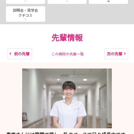
- 2026年8月3日（月）
- 2026年8月7日（金）
説明会・見学会
クチコミ
- 2026年8月21日（金）
開催時間：9:00～12:30
先輩情報
前の先輩
次の先輩
この病院の先輩一覧