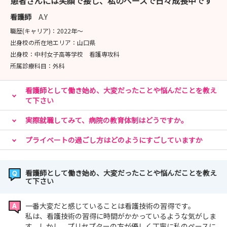
患者さんには笑顔で接し、私のペースで日々成長中です
看護師
A.Y
職歴(キャリア)：
2022年〜
出身校の所在地エリア：
山口県
出身校：
中村女子高等学校 看護専攻科
所属診療科目：
外科
看護師として働き始め、大変だったことや悩んだことを教え
て下さい
実際就職してみて、病院の教育体制はどうですか。
プライベートの過ごし方はどのようにすごしていますか
看護師として働き始め、大変だったことや悩んだことを教え
て下さい
一番大変だと感じていることは看護技術の習得です。
私は、看護技術の習得に時間がかかっているような気がしま
す。しかし、プリセプターの方が優しく丁寧に私のペースに