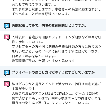
合わせて教えて下さいます。。
まだまだ少し緊張しますが、患者さんの笑顔に励まされ少し
ずつ出来ることが増え頑張っています。
実際就職してみて、病院の教育体制はどうですか。
入職後に、看護技術研修やシャドーイング研修など様々な研
修に参加しています。
プリセプターの方や同じ病棟の先輩看護師の方々と振り返り
を行いながら、私のペースに合わせて丁寧に教えて下さり、
日々多くの事を学んでいます。
教育環境が整い、学習しやすいと思います
プライベートの過ごし方はどのようにすごしていますか
私はどちらかと言うとインドア派なので、休日は自宅で過ご
す事が多いです。
大好きな漫画やアニメは1日で2作品以上、ゲームは自分の
気が済むまで楽しみます。朝から晩まで自分の好きなことを
思う存分楽しんで過ごし、リフレッシュしています。