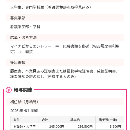
大学生、専門学校生（看護師免許を取得見込み）
募集学部
看護系学部・学科
応募・選考方法
マイナビからエントリー ⇒ 応募書類を郵送（WEB履歴書利用
可）⇒ 面接
提出書類
履歴書、卒業見込み証明書または最終学校証明書、成績証明書、
准看護師免許の写し（所有する人のみ）
給与関連
初任給（月給制）
2026 年 4月 実績
条件
合計
基本給
諸手当(一律)
看護師・大学卒
245,000円
236,500円
8,500円