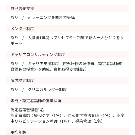
自己啓発支援
あり / e-ラーニングを無料で受講
メンター制度
あり / 入職後1年間はプリセプター制度で新人一人ひとりをサ
ポート
キャリアコンサルティング制度
あり / キャリア支援制度（院外研修の研修費、認定看護師教
育課程の授業料を助成、資格取得支援制度）
院内検定制度
あり / クリニカルラダー制度
専門・認定看護師の就業状況
認定看護管理者1名
認定看護師：緩和ケア（1名）、がん化学療法看護（1名）、脳卒
中リハビリテーション看護（1名）、感染管理（1名）
平均年齢