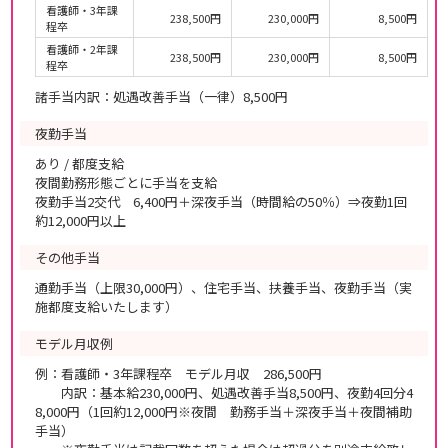
看護師・3年課
238,500円
230,000円
8,500円
程卒
看護師・2年課
238,500円
230,000円
8,500円
程卒
諸手当内訳：処遇改善手当（一律）8,500円
夜勤手当
あり / 都度支給
夜間勤務形態ごとに手当を支給
夜勤手当2交代 6,400円＋深夜手当（時間給の50％）⇒夜勤1回
約12,000円以上
その他手当
通勤手当（上限30,000円）、住宅手当、扶養手当、夜勤手当（実
施都度支給いたします）
モデル月収例
例：看護師・3年課程卒 モデル月収 286,500円
内訳：基本給230,000円、処遇改善手当8,500円、夜勤4回分4
8,000円（1回約12,000円※夜間 勤務手当＋深夜手当＋夜間補助
手当）