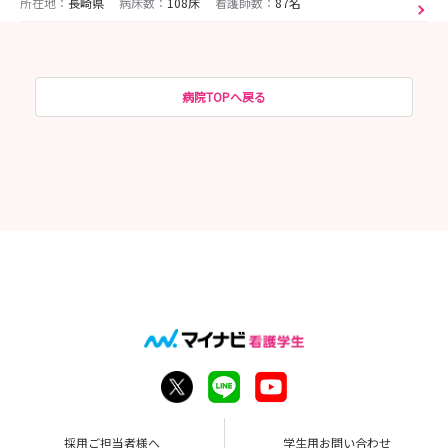
所在地：
長崎県
病床数：
108床
看護師数：
87名
病院TOPへ戻る
採用ご担当者様へ
学生用お問い合わせ