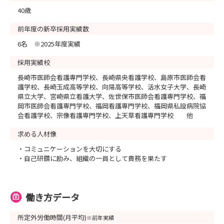
40歳
前年度の新卒採用実績数
6名 ※2025年度実績
採用実績校
長崎市医師会看護専門学校、長崎県央看護学校、島原市医師会看
護学校、長崎玉成高等学校、向陽高等学校、活水女子大学、長崎
県立大学、宮崎県立看護大学、佐世保市医師会看護専門学校、福
岡市医師会看護専門学校、福岡看護専門学校、福岡県私設病院協
会看護学校、宗像看護専門学校、上天草看護専門学校 他
求める人材像
・コミュニケーションを大切にする
・自己研鑽に励み、組織の一員として責務を果たす
働き方データ
所定外労働時間(月平均)
※前年実績