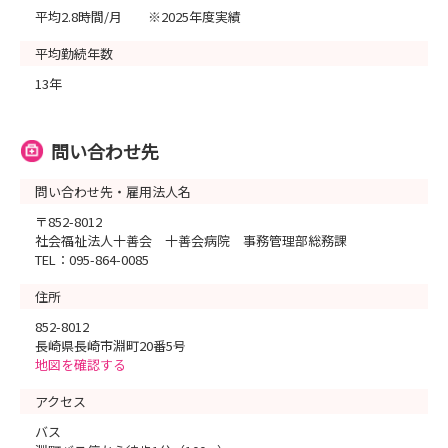
平均2.8時間/月 ※2025年度実績
平均勤続年数
13年
問い合わせ先
問い合わせ先・雇用法人名
〒852-8012
社会福祉法人十善会 十善会病院 事務管理部総務課
TEL：095-864-0085
住所
852-8012
長崎県長崎市淵町20番5号
地図を確認する
アクセス
バス