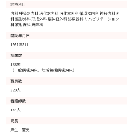
診療科目
内科 呼吸器内科 消化器内科 消化器外科 循環器内科 神経内科 外
科 整形外科 形成外科 脳神経外科 泌尿器科 リハビリテーション
科 放射線科 麻酔科
開設年月日
1951年5月
病床数
188床
（一般病棟94床，地域包括病棟94床）
職員数
320人
看護師数
145人
院長
麻生 憲史