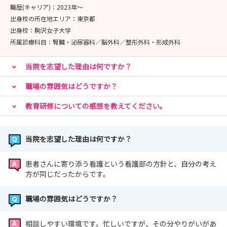
職歴(キャリア)：
2023年〜
出身校の所在地エリア：
東京都
出身校：
駒沢女子大学
所属診療科目：
腎臓・泌尿器科／脳外科／整形外科・形成外科
当院を志望した理由は何ですか？
職場の雰囲気はどうですか？
教育研修についての感想を教えてください。
当院を志望した理由は何ですか？
患者さんに寄り添う看護という看護部の方針と、自分の考え
方が同じだったからです。
職場の雰囲気はどうですか？
相談しやすい環境です。忙しいですが、その分やりがいがあ