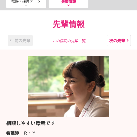
概要・採用データ
でご遠慮なくお問い合わせください。
先輩情報
先輩情報
前の先輩
次の先輩
この病院の先輩一覧
相談しやすい環境です
看護師
Ｒ・Ｙ