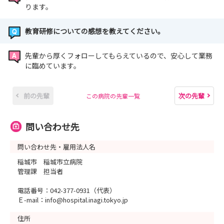
ります。
教育研修についての感想を教えてください。
先輩から厚くフォローしてもらえているので、安心して業務
に臨めています。
前の先輩
次の先輩
この病院の先輩一覧
問い合わせ先
問い合わせ先・雇用法人名
稲城市 稲城市立病院
管理課 担当者
電話番号：042-377-0931（代表）
Ｅ-mail：info@hospital.inagi.tokyo.jp
住所