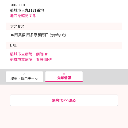
206-0801
稲城市大丸1171番地
地図を確認する
アクセス
JR南武線 南多摩駅南口 徒歩約8分
URL
稲城市立病院 病院HP
稲城市立病院 看護部HP
先輩情報
概要・採用データ
病院TOPへ戻る