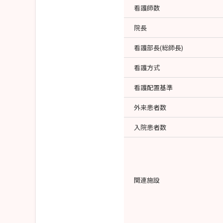
https://www.k-kyowakai.or.jp/kango/shogaku/
看護師数
院長
看護部長(総師長)
看護方式
看護配置基準
外来患者数
入院患者数
関連施設