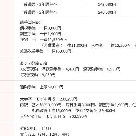
看護師・3年課程卒
243,590円
看護師・2年課程卒
240,590円
諸手当内訳：
病棟手当 一律8,000円
調整手当 一律1,900円
住宅手当 一律11,990円～
（非世帯者：一律11,990円 入寮者：一律12,100円 単身
処遇改善手当 一律15,000円
あり / 都度支給
3交替夜勤 準夜勤手当：4,410円 深夜勤手当：6,530円
2交替夜勤：9,850円
通勤手当 上限50,000円
大学卒：モデル月収 289,290円
内訳：基本給213,000円、病棟手当8,000円、調整手当1,900円、住
処遇改善手当15,000円、夜勤2交替4回39,400円
大学卒3年目：モデル月収 302,290円
昇給/年1回（4月）
賞与/3回（7月、12月、4月）