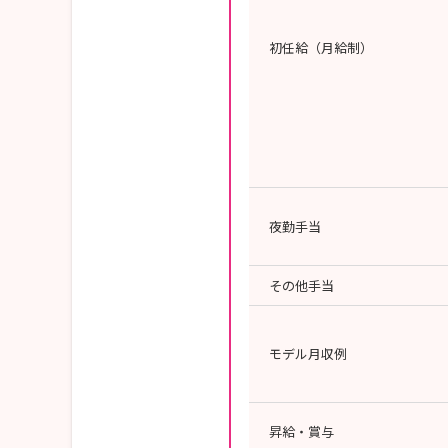
初任給（月給制）
夜勤手当
その他手当
モデル月収例
昇給・賞与