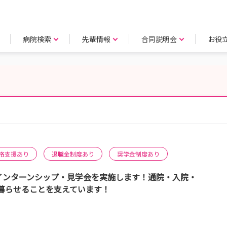
病院検索
先輩情報
合同説明会
お役
格支援あり
退職金制度あり
奨学金制度あり
インターンシップ・見学会を実施します！通院・入院・
暮らせることを支えています！