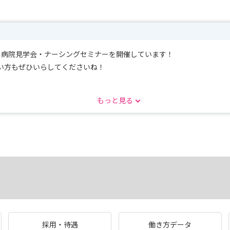
に、病院見学会・ナーシングセミナーを開催しています！
い方もぜひいらしてくださいね！
もっと見る
に来てください！
採用・待遇
働き方データ