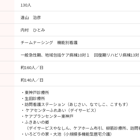
index.html
130人
遠山 治彦
内村 ひとみ
チームナーシング 機能別看護
一般急性期、地域包括ケア病棟10対１ 回復期リハビリ病棟13対
約160人／日
約140人／日
・東神戸診療所
・生田診療所
・訪問看護ステーション（あじさい、なでしこ、こすもす）
・ ケアセンターふれあい（デイサービス）
・ケアプランセンター東神戸
・ふきあいの郷
（デイサービスやなしん、ケアホーム布引、柳筋診療所、訪問
・いろどりの家・大池（小規模多機能型居宅介護）