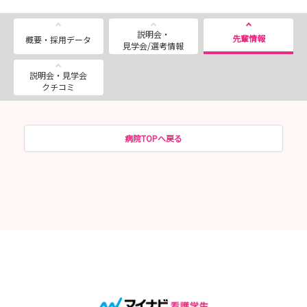
説明会・
先輩情報
概要・採用データ
見学会/選考情報
説明会・見学会
クチコミ
病院TOPへ戻る