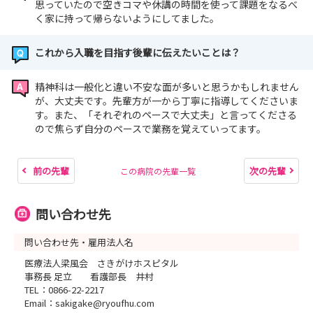
思っていたので空きコマや休講の時間を使って課題をなるべ
く家に持って帰らないようにしてました。
これから入職を目指す後輩に伝えたいことは？
精神科は一般化と違い不安な面が多いと思うかもしれません
が、大丈夫です。先輩方が一から丁寧に指導してくださいま
す。また、「それぞれのペースで大丈夫」と言ってくださる
ので焦らず自分のペースで業務を覚えていってます。
前の先輩
次の先輩
この病院の先輩一覧
問い合わせ先
問い合わせ先・雇用法人名
医療法人梁風会 さきがけホスピタル
事務長 足立 看護部長 井村
TEL：0866-22-2217
Email：sakigake@ryoufhu.com