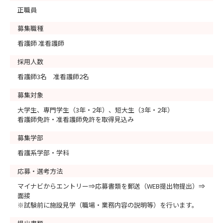
正職員
募集職種
看護師 准看護師
採用人数
看護師3名 准看護師2名
募集対象
大学生、専門学生（3年・2年）、短大生（3年・2年）
看護師免許・准看護師免許を取得見込み
募集学部
看護系学部・学科
応募・選考方法
マイナビからエントリー⇒応募書類を郵送（WEB提出物提出）⇒
面接
※試験前に施設見学（職場・業務内容の説明等）を行います。