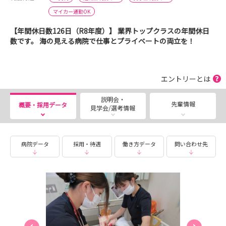
マイカー通勤OK
【年間休日数126日（R8年度）】 業界トップクラスの年間休日
数です。 海の見える病院で仕事とプライベートの両立を！
エントリーとは
説明会・
先輩情報
概要・採用データ
見学会/選考情報
病院データ
採用・待遇
働き方データ
問い合わせ先