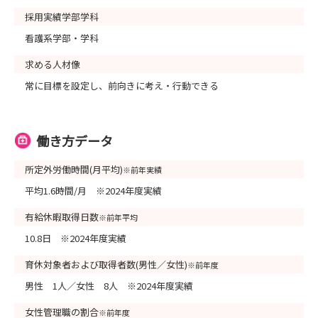
採用実績学部学科
看護系学部・学科
求める人材像
常に目標を設定し、前向きに考え・行動できる
働き方データ
所定外労働時間(月平均)
※前年実績
平均1.6時間/月 ※2024年度実績
有給休暇取得日数
※前年平均
10.8日 ※2024年度実績
育休対象者および取得者数(男性／女性)
※前年度
男性 1人／女性 8人 ※2024年度実績
女性管理職の割合
※前年度