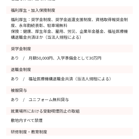
福利厚生・加入保険制度
福利厚生：奨学金制度、奨学金返還支援制度、資格取得報奨金制
度、永年勤続表彰、駐車場無料
保険：健康、厚生年金、雇用、労災、企業年金基金、福祉医療機
構退職金共済ほか（当法人規程による）
奨学金制度
あり / 月額50,000円、入学準備金として30万円
退職金制度
あり / 福祉医療機構退職金共済（当法人規程による）
被服貸与
あり / ユニフォーム無料貸与
就業場所における受動喫煙防止の取組
敷地内すべて禁煙
研修制度・教育制度