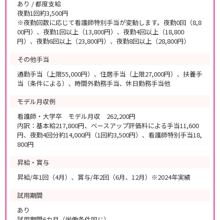
あり / 都度支給
夜勤1回約3,500円
※夜勤回数に応じて看護師特別手当が変動します。夜勤0回（8,8
00円）、夜勤1回以上（13,800円）、夜勤4回以上（18,800
円）、夜勤6回以上（23,800円）、夜勤8回以上（28,800円）
その他手当
通勤手当（上限55,000円）、住居手当（上限27,000円）、扶養手
当（条件による）、時間外勤務手当、休日勤務手当他
モデル月収例
看護師・大学卒 モデル月収 262,200円
内訳：基本給217,800円、ベースアップ評価料による手当11,600
円、夜勤4回分約14,000円（1回約3,500円）、看護師特別手当18,
800円
昇給・賞与
昇給/年1回（4月）、賞与/年2回（6月、12月）※2024年実績
試用期間
あり
試用期間6カ月（労働条件同じ）