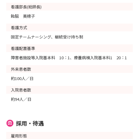
看護部長(総師長)
飴脇 美穂子
看護方式
固定チームナーシング、継続受け持ち制
看護配置基準
障害者施設等入院基本料 10：1、療養病棟入院基本料1 20：1
外来患者数
約100人／日
入院患者数
約94人／日
採用・待遇
雇用形態