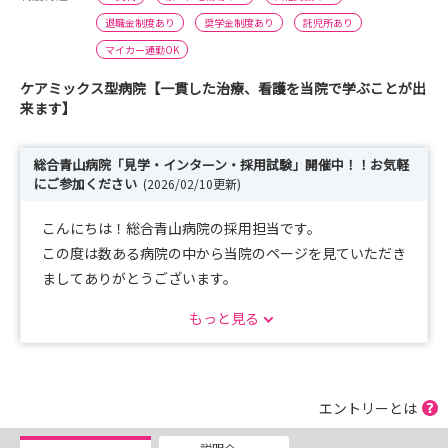
退職金制度あり
奨学金制度あり
託児所あり
マイカー通勤OK
ケアミックス型病院【一貫した治療、看護を当院で学ぶことが出
来ます】
総合青山病院「見学・インターン・採用試験」開催中！！お気軽
にご参加ください
(2026/02/10更新)
こんにちは！総合青山病院の採用担当です。
この度は数ある病院の中から当院のページを見ていただき
ましてありがとうございます。
エントリーしていただいた方には当院の最新情報（見学会
もっと見る
開催日や試験日程など）を随時お届けします。
まずはお気軽にエントリーください♪♪
エントリーとは