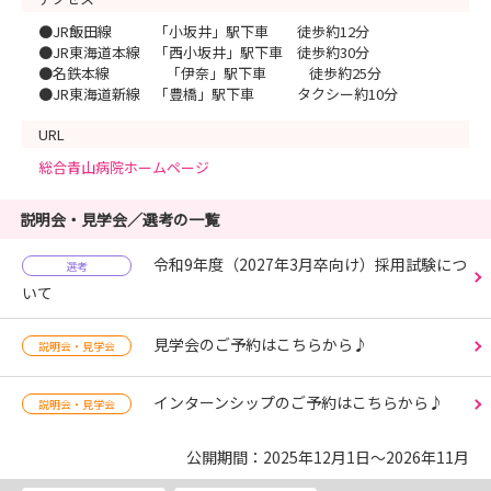
●JR飯田線 「小坂井」駅下車 徒歩約12分
●JR東海道本線 「西小坂井」駅下車 徒歩約30分
●名鉄本線 「伊奈」駅下車 徒歩約25分
●JR東海道新線 「豊橋」駅下車 タクシー約10分
URL
総合青山病院ホームページ
説明会・見学会／選考の一覧
令和9年度（2027年3月卒向け）採用試験につ
選考
いて
見学会のご予約はこちらから♪
説明会・見学会
インターンシップのご予約はこちらから♪
説明会・見学会
公開期間：2025年12月1日～2026年11月