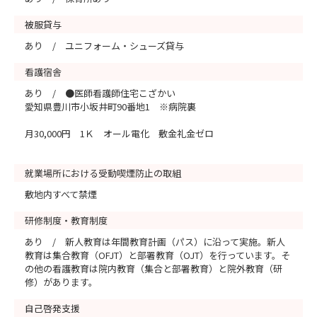
被服貸与
あり / ユニフォーム・シューズ貸与
看護宿舎
あり / ●医師看護師住宅こざかい
愛知県豊川市小坂井町90番地1 ※病院裏
月30,000円 1Ｋ オール電化 敷金礼金ゼロ
就業場所における受動喫煙防止の取組
敷地内すべて禁煙
研修制度・教育制度
あり / 新人教育は年間教育計画（パス）に沿って実施。新人
教育は集合教育（OFJT）と部署教育（OJT）を行っています。そ
の他の看護教育は院内教育（集合と部署教育）と院外教育（研
修）があります。
自己啓発支援