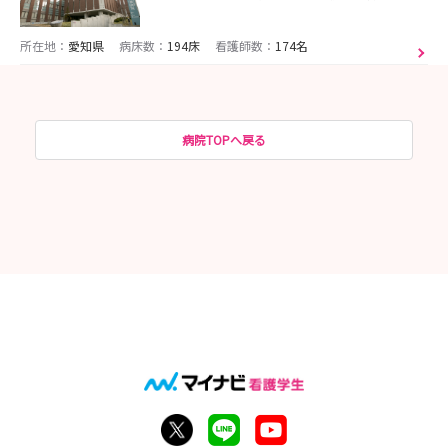
所在地：
愛知県
病床数：
194床
看護師数：
174名
病院TOPへ戻る