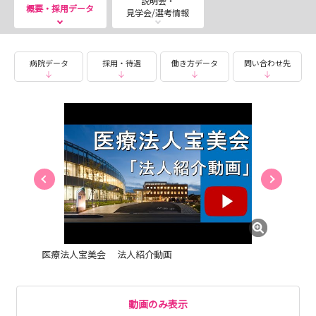
説明会・
概要・採用データ
見学会/選考情報
病院データ
採用・待遇
働き方データ
問い合わせ先
医療法人宝美会 法人紹介動画
動画のみ表示