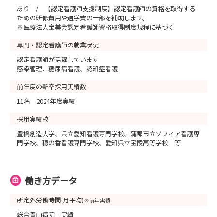
あり / 【認定看護師支援制度】認定看護師の資格を取得する
ための研修費用や通学費の一部を補助します。
※医療法人宝美会認定看護師資格取得制度規程に基づく
専門・認定看護師の就業状況
認定看護師が活躍しています
感染管理、糖尿病看護、認知症看護
前年度の新卒採用実績数
11名 2024年度実績
採用実績校
豊橋創造大学、県立愛知看護専門学校、蒲郡市立ソフィア看護専
門学校、穂の香看護専門学校、愛知県立宝陵高等学校 等
働き方データ
所定外労働時間(月平均)
※前年実績
総合青山病院 実績