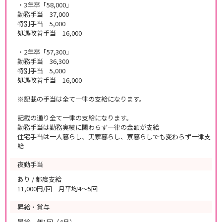
・3年卒「58,000」
勤務手当 37,000
特別手当 5,000
処遇改善手当 16,000
・2年卒「57,300」
勤務手当 36,300
特別手当 5,000
処遇改善手当 16,000
※記載の手当は全て一律の支給になります。
記載の通り全て一律の支給になります。
勤務手当は勤務実績に関わらず一律の金額が支給
住宅手当は一人暮らし、実家暮らし、寮暮らしでも変わらず一律支
給
夜勤手当
あり / 都度支給
11,000円/回 月平均4～5回
昇給・賞与
昇給 年1回（4月）