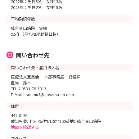
2022年：男性5名 女性13名
2023年：男性2名 女性15名
平均勤続年数
総合青山病院 実績
9.5年（平均継続勤務日数）
問い合わせ先
問い合わせ先・雇用法人名
医療法人宝美会 本部事務局 総務課
担当：鈴木
TEL：0533-78-5313
E-Mail：soumu3@aoyama-hp.or.jp
住所
441-0195
愛知県豊川市小坂井町道地100番地1 総合青山病院
地図を確認する
アクセス