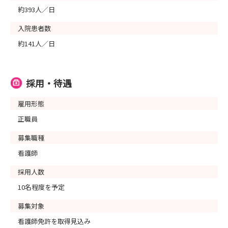
約393人／日
入院患者数
約141人／日
採用・待遇
雇用形態
正職員
募集職種
看護師
採用人数
10名程度を予定
募集対象
看護師免許を取得見込み