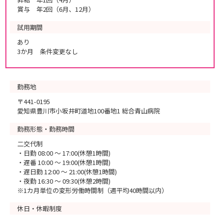
賞与 年2回（6月、12月）
試用期間
あり
3か月 条件変更なし
勤務地
〒441-0195
愛知県豊川市小坂井町道地100番地1 総合青山病院
勤務形態・勤務時間
二交代制
・日勤 08:00 ～ 17:00(休憩1時間)
・遅番 10:00 ～ 19:00(休憩1時間)
・遅日勤 12:00 ～ 21:00(休憩1時間)
・夜勤 16:30 ～ 09:30(休憩2時間)
※1カ月単位の変形労働時間制（週平均40時間以内）
休日・休暇制度