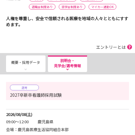
退職金制度あり
奨学金制度あり
マイカー通勤OK
人権を尊重し、安全で信頼される医療を地域の人々とともにすす
めます。
エントリーとは
説明会・
概要・採用データ
見学会/選考情報
選考
2027卒新卒看護師採用試験
2026/08/08(土)
09:00～12:00
鹿児島県
会場：鹿児島医療生活協同組合本部